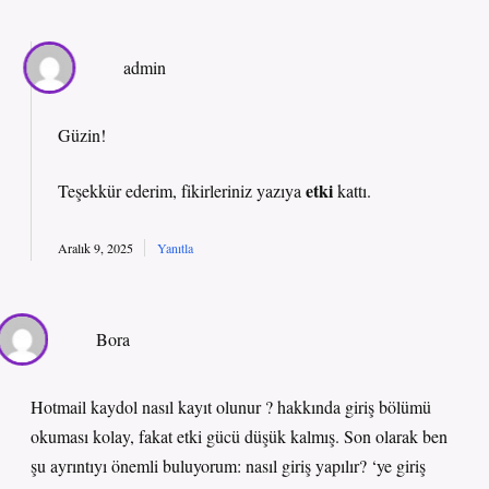
admin
Güzin!
etki
Teşekkür ederim, fikirleriniz yazıya
kattı.
Aralık 9, 2025
Yanıtla
Bora
Hotmail kaydol nasıl kayıt olunur ? hakkında giriş bölümü
okuması kolay, fakat etki gücü düşük kalmış. Son olarak ben
şu ayrıntıyı önemli buluyorum: nasıl giriş yapılır? ‘ye giriş