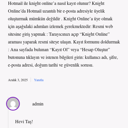
Hotmail ile knight online’a nasıl kayıt olunur? Knight
Online’da Hotmail uzantılı bir e-posta adresiyle üyelik
oluşturmak mümkün değildir . Knight Online’a üye olmak
için aşağıdaki adımları izlemek gerekmektedir: Resmi web
sitesine giriş yapmak : Tarayıcınızı açıp “Knight Online”
araması yaparak resmi siteye ulaşın. Kayıt formunu doldurmak
: Ana sayfada bulunan “Kayıt Ol” veya “Hesap Oluştur”
butonuna tıklayın ve istenen bilgileri girin: kullanıcı adı, şifre,
e-posta adresi, doğum tarihi ve güvenlik sorusu.
Aralık 3, 2025
Yanıtla
admin
Hevi Taş!