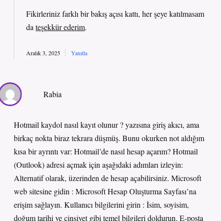
Fikirleriniz farklı bir bakış açısı kattı, her şeye katılmasam
da
teşekkür ederim
.
Aralık 3, 2025
Yanıtla
Rabia
Hotmail kaydol nasıl kayıt olunur ? yazısına giriş akıcı, ama
birkaç nokta biraz tekrara düşmüş. Bunu okurken not aldığım
kısa bir ayrıntı var: Hotmail’de nasıl hesap açarım? Hotmail
(Outlook) adresi açmak için aşağıdaki adımları izleyin:
Alternatif olarak, üzerinden de hesap açabilirsiniz. Microsoft
web sitesine gidin : Microsoft Hesap Oluşturma Sayfası’na
erişim sağlayın. Kullanıcı bilgilerini girin : İsim, soyisim,
doğum tarihi ve cinsiyet gibi temel bilgileri doldurun. E-posta