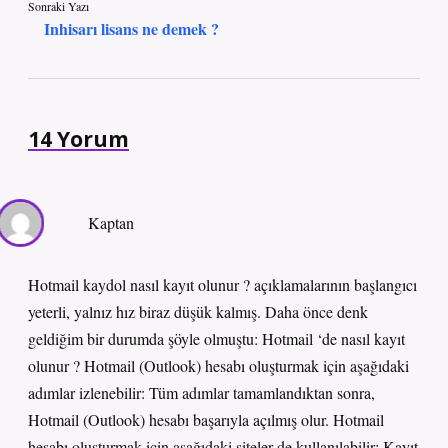
Sonraki Yazı
Inhisarı lisans ne demek ?
14 Yorum
Kaptan
Hotmail kaydol nasıl kayıt olunur ? açıklamalarının başlangıcı
yeterli, yalnız hız biraz düşük kalmış. Daha önce denk
geldiğim bir durumda şöyle olmuştu: Hotmail ‘de nasıl kayıt
olunur ? Hotmail (Outlook) hesabı oluşturmak için aşağıdaki
adımlar izlenebilir: Tüm adımlar tamamlandıktan sonra,
Hotmail (Outlook) hesabı başarıyla açılmış olur. Hotmail
hesabı oluşturmak için aşağıdaki siteler de kullanılabilir: Kayıt