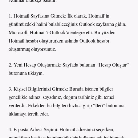
1. Hotmail Sayfasına Gitmek: İlk olarak, Hotmail’in
günümüzdeki halini bulabileceğiniz Outlook sayfasına gidin.
Microsoft, Hotmail’i Outlook’a entegre etti. Bu yüzden
Hotmail hesabı oluştururken aslında Outlook hesabı
oluşturmuş oluyorsunuz.
2. Yeni Hesap Oluşturmak: Sayfada bulunan “Hesap Oluştur”
butonuna tıklayın.
3. Kişisel Bilgilerinizi Girmek: Burada istenen bilgiler
genellikle adınız, soyadınız, doğum tarihiniz gibi temel
verilerdir. Erkekler, bu bilgileri hızlıca girip “İleri” butonuna
tıklamayı tercih eder.
4. E-posta Adresi Seçimi: Hotmail adresinizi seçerken,
mümkünse basit ve hatırlanabilir bir kullanıcı adı belirlemek