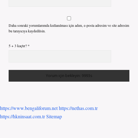
Daha sonraki yorumlarımda kullanılması için adım, e-posta adresim ve site adresim
bu tarayıcıya kaydedilsin.
5 + 3 kaçtır?
*
https://www.bengaliforum.net
https://nethas.com.tr
https://hkninsaat.com.tr
Sitemap