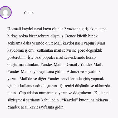
Yıldız
Hotmail kaydol nasıl kayıt olunur ? yazısına giriş akıcı, ama
birkaç nokta biraz tekrara düşmüş. Bence küçük bir ek
açıklama daha yerinde olur: Mail kaydol nasıl yapılır? Mail
kaydolma işlemi, kullanılan mail servisine göre değişiklik
gösterebilir. İşte bazı popüler mail servislerinde hesap
oluşturma adımları: Yandex Mail : : Gmail : Yandex Mail :
Yandex Mail kayıt sayfasına gidin . Adınızı ve soyadınızı
yazın . Mail’de ve diğer Yandex servislerinde giriş yapmak
için bir kullanıcı adı oluşturun . Şifrenizi düşünün ve aklınızda
tutun . Cep telefon numaranızı yazın ve doğrulayın . Kullanıcı
sözleşmesi şartlarını kabul edin . “Kaydol” butonuna tıklayın .
Yandex Mail kayıt sayfasına gidin .