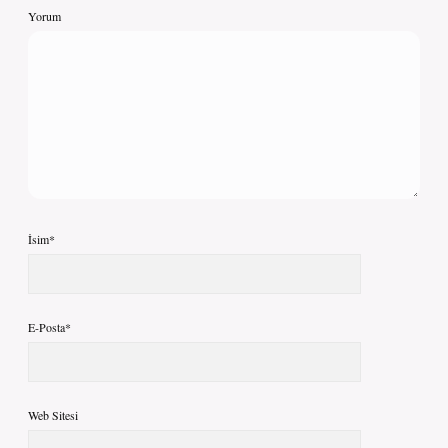
Yorum
İsim*
E-Posta*
Web Sitesi