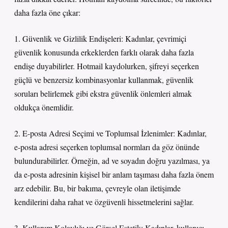
daha fazla öne çıkar:
1. Güvenlik ve Gizlilik Endişeleri: Kadınlar, çevrimiçi
güvenlik konusunda erkeklerden farklı olarak daha fazla
endişe duyabilirler. Hotmail kaydolurken, şifreyi seçerken
güçlü ve benzersiz kombinasyonlar kullanmak, güvenlik
soruları belirlemek gibi ekstra güvenlik önlemleri almak
oldukça önemlidir.
2. E-posta Adresi Seçimi ve Toplumsal İzlenimler: Kadınlar,
e-posta adresi seçerken toplumsal normları da göz önünde
bulundurabilirler. Örneğin, ad ve soyadın doğru yazılması, ya
da e-posta adresinin kişisel bir anlam taşıması daha fazla önem
arz edebilir. Bu, bir bakıma, çevreyle olan iletişimde
kendilerini daha rahat ve özgüvenli hissetmelerini sağlar.
3. Kullanım Kolaylığı ve Görsel Estetik: Kadınlar, kullanıcı