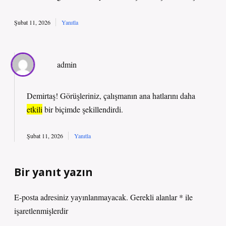
Şubat 11, 2026
Yanıtla
admin
Demirtaş! Görüşleriniz, çalışmanın
ana hatlarını
daha
etkili
bir biçimde şekillendirdi.
Şubat 11, 2026
Yanıtla
Bir yanıt yazın
E-posta adresiniz yayınlanmayacak.
Gerekli alanlar
*
ile
işaretlenmişlerdir