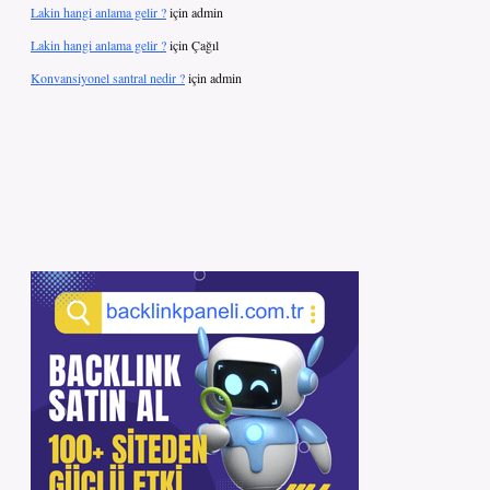
Lakin hangi anlama gelir ?
için
admin
Lakin hangi anlama gelir ?
için
Çağıl
Konvansiyonel santral nedir ?
için
admin