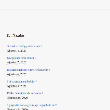
Sidebar
Son Yazılar
Termal su makyaj sabitler mi ?
Ağustos 8, 2026
Kaç puanla fatih olunur ?
Ağustos 7, 2026
Bisiklet zincirinin ömrü ne kadardır ?
Ağustos 6, 2026
3’lü averaja nasıl bakılır ?
Ağustos 3, 2026
Kalker hangi alanda kullanılır ?
Temmuz 25, 2026
2 yaşından sonra göz rengi değişebilir mi ?
Temmuz 24, 2026