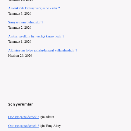
Amerika’da kazanç vergisi ne kadar ?
Temmuz 3, 2026
Simyayı kim bulmuştur ?
Temmuz 2, 2026
Ambar tesellüm fişi yurtiçi kargo nedir ?
Temmuz 1, 2026
Alüminyum folyo gıdalarda nasıl kullanılmalıdır ?
Haziran 29, 2026
Son yorumlar
Ooo rusça ne demek ?
için
admin
Ooo rusça ne demek ?
için
Tunç Altay