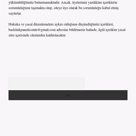
yükümlülüğümüz bulunmamaktadır. Ancak, üyelerimiz yazdıkları içeriklerin
sorumluluğunu taşımakta olup, siteye üye olarak bu sorumluluğu kabul etmiş
sayılırlar.
Hukuka ve yasal düzenlemelere aykırı olduğunu düşündüğünüz içerikleri,
backlinkpanelicomtr@gmail.com
adresine bildirmeniz halinde, ilgili içerikler yasal
süre içerisinde sitemizden kaldırılacaktır.
Arama