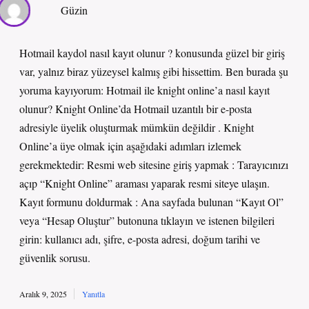
Güzin
Hotmail kaydol nasıl kayıt olunur ? konusunda güzel bir giriş
var, yalnız biraz yüzeysel kalmış gibi hissettim. Ben burada şu
yoruma kayıyorum: Hotmail ile knight online’a nasıl kayıt
olunur? Knight Online’da Hotmail uzantılı bir e-posta
adresiyle üyelik oluşturmak mümkün değildir . Knight
Online’a üye olmak için aşağıdaki adımları izlemek
gerekmektedir: Resmi web sitesine giriş yapmak : Tarayıcınızı
açıp “Knight Online” araması yaparak resmi siteye ulaşın.
Kayıt formunu doldurmak : Ana sayfada bulunan “Kayıt Ol”
veya “Hesap Oluştur” butonuna tıklayın ve istenen bilgileri
girin: kullanıcı adı, şifre, e-posta adresi, doğum tarihi ve
güvenlik sorusu.
Aralık 9, 2025
Yanıtla