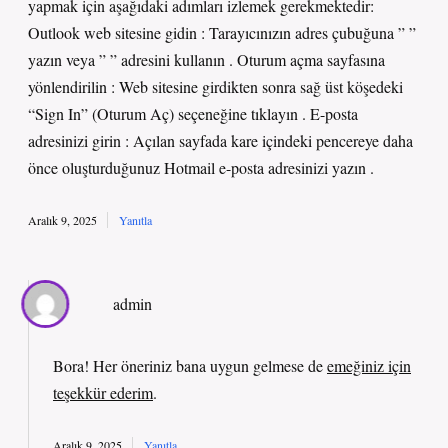
yapmak için aşağıdaki adımları izlemek gerekmektedir:
Outlook web sitesine gidin : Tarayıcınızın adres çubuğuna ” ”
yazın veya ” ” adresini kullanın . Oturum açma sayfasına
yönlendirilin : Web sitesine girdikten sonra sağ üst köşedeki
“Sign In” (Oturum Aç) seçeneğine tıklayın . E-posta
adresinizi girin : Açılan sayfada kare içindeki pencereye daha
önce oluşturduğunuz Hotmail e-posta adresinizi yazın .
Aralık 9, 2025
Yanıtla
admin
Bora! Her öneriniz bana uygun gelmese de
emeğiniz için
teşekkür ederim
.
Aralık 9, 2025
Yanıtla