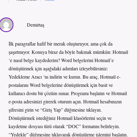
Demirtaş
İlk paragraflar hafif bir merak oluşturuyor, ama çok da
şaşırtmıyor. Konuya biraz da böyle bakmak mümkün: Hotmail
‘e nasıl belge kaydederim? Word belgelerini Hotmail’e
dönüştürmek için aşağıdaki adımları izleyebilirsiniz:
Yedekleme Aracı ‘nı indirin ve kurun. Bu araç, Hotmail e-
postalarını Word belgelerine dönüştürmek için basit ve
kullanıcı dostu bir çözüm sunar. Programı başlatın ve Hotmail
e-posta adresinizi girerek oturum açın. Hotmail hesabınızın
şifresini girin ve “Giriş Yap” düğmesine tıklayın.
Dönüştürmek istediğiniz Hotmail klasörlerini seçin ve
kaydetme dosyası türü olarak “DOC” formatını belirleyin.
“Yedekle” düğmesine tıklayarak dönüştürme işlemini başlatın.