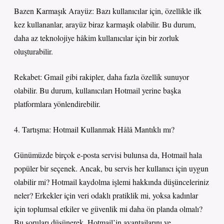
Bazen Karmaşık Arayüz: Bazı kullanıcılar için, özellikle ilk
kez kullananlar, arayüz biraz karmaşık olabilir. Bu durum,
daha az teknolojiye hâkim kullanıcılar için bir zorluk
oluşturabilir.
Rekabet: Gmail gibi rakipler, daha fazla özellik sunuyor
olabilir. Bu durum, kullanıcıları Hotmail yerine başka
platformlara yönlendirebilir.
4. Tartışma: Hotmail Kullanmak Hâlâ Mantıklı mı?
Günümüzde birçok e-posta servisi bulunsa da, Hotmail hala
popüler bir seçenek. Ancak, bu servis her kullanıcı için uygun
olabilir mi? Hotmail kaydolma işlemi hakkında düşünceleriniz
neler? Erkekler için veri odaklı pratiklik mi, yoksa kadınlar
için toplumsal etkiler ve güvenlik mi daha ön planda olmalı?
Bu soruları düşünerek, Hotmail’in avantajlarını ve