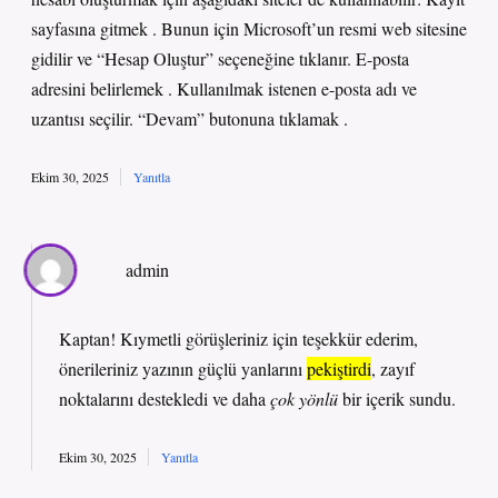
sayfasına gitmek . Bunun için Microsoft’un resmi web sitesine
gidilir ve “Hesap Oluştur” seçeneğine tıklanır. E-posta
adresini belirlemek . Kullanılmak istenen e-posta adı ve
uzantısı seçilir. “Devam” butonuna tıklamak .
Ekim 30, 2025
Yanıtla
admin
Kaptan! Kıymetli görüşleriniz için teşekkür ederim,
önerileriniz yazının güçlü yanlarını
pekiştirdi
, zayıf
noktalarını destekledi ve daha
çok yönlü
bir içerik sundu.
Ekim 30, 2025
Yanıtla