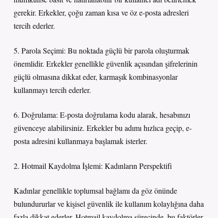
gerekir. Erkekler, çoğu zaman kısa ve öz e-posta adresleri
tercih ederler.
5. Parola Seçimi: Bu noktada güçlü bir parola oluşturmak
önemlidir. Erkekler genellikle güvenlik açısından şifrelerinin
güçlü olmasına dikkat eder, karmaşık kombinasyonlar
kullanmayı tercih ederler.
6. Doğrulama: E-posta doğrulama kodu alarak, hesabınızı
güvenceye alabilirsiniz. Erkekler bu adımı hızlıca geçip, e-
posta adresini kullanmaya başlamak isterler.
2. Hotmail Kaydolma İşlemi: Kadınların Perspektifi
Kadınlar genellikle toplumsal bağlamı da göz önünde
bulundururlar ve kişisel güvenlik ile kullanım kolaylığına daha
fazla dikkat ederler. Hotmail kaydolma sürecinde, bu faktörler