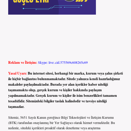
Reklam ve İletişim:
Skype: live:.cid.575569c608265c69
Yasal Uyarı:
Bu internet sitesi, herhangi bir marka, kurum veya şahıs şirketi
ile hiçbir bağlantısı bulunmamaktadır. Sitede yalnızca kendi hazırladığımız
makaleler paylaşılmaktadır. Burada yer alan içerikler haber niteliği
taşımamakta olup, gerçek kurum ve kişiler hakkında paylaşım
yapılmamaktadır. Gerçek kurum ve kişiler ile isim benzerlikleri tamamen
tesadüfidir. Sitemizdeki bilgiler taslak halindedir ve tavsiye niteliği
taşımazlar.
Sitemiz, 5651 Sayılı Kanun gereğince Bilgi Teknolojileri ve İletişim Kurumu
(BTK) tarafından onaylanmış bir Yer Sağlayıcı olarak hizmet vermektedir. Bu
nedenle, sitedeki içerikleri proaktif olarak denetleme veya araştırma