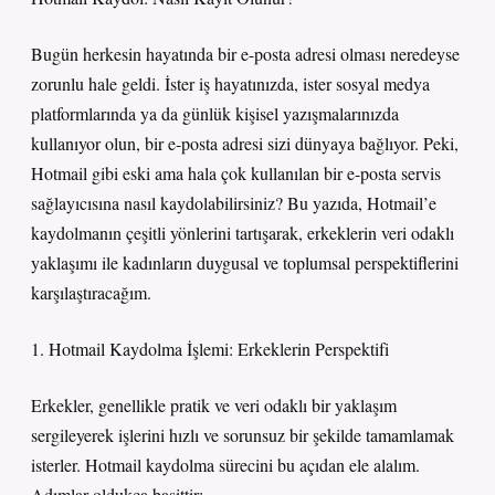
Bugün herkesin hayatında bir e-posta adresi olması neredeyse
zorunlu hale geldi. İster iş hayatınızda, ister sosyal medya
platformlarında ya da günlük kişisel yazışmalarınızda
kullanıyor olun, bir e-posta adresi sizi dünyaya bağlıyor. Peki,
Hotmail gibi eski ama hala çok kullanılan bir e-posta servis
sağlayıcısına nasıl kaydolabilirsiniz? Bu yazıda, Hotmail’e
kaydolmanın çeşitli yönlerini tartışarak, erkeklerin veri odaklı
yaklaşımı ile kadınların duygusal ve toplumsal perspektiflerini
karşılaştıracağım.
1. Hotmail Kaydolma İşlemi: Erkeklerin Perspektifi
Erkekler, genellikle pratik ve veri odaklı bir yaklaşım
sergileyerek işlerini hızlı ve sorunsuz bir şekilde tamamlamak
isterler. Hotmail kaydolma sürecini bu açıdan ele alalım.
Adımlar oldukça basittir: