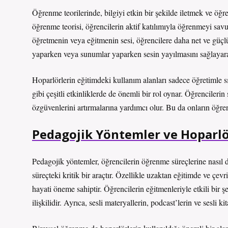
Öğrenme teorilerinde, bilgiyi etkin bir şekilde iletmek ve öğ
öğrenme teorisi, öğrencilerin aktif katılımıyla öğrenmeyi sav
öğretmenin veya eğitmenin sesi, öğrencilere daha net ve güçlü
yaparken veya sunumlar yaparken sesin yayılmasını sağlayarak, b
Hoparlörlerin eğitimdeki kullanım alanları sadece öğretimle sı
gibi çeşitli etkinliklerde de önemli bir rol oynar. Öğrencileri
özgüvenlerini artırmalarına yardımcı olur. Bu da onların öğren
Pedagojik Yöntemler ve Hoparlö
Pedagojik yöntemler, öğrencilerin öğrenme süreçlerine nasıl dah
süreçteki kritik bir araçtır. Özellikle uzaktan eğitimde ve çevr
hayati öneme sahiptir. Öğrencilerin eğitmenleriyle etkili bir ş
ilişkilidir. Ayrıca, sesli materyallerin, podcast’lerin ve sesli 