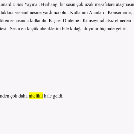
unlardır: Ses Yayma : Herhangi bir sesin çok uzak mesafelere ulaşmasın
luluklara seslenilmesine yardımcı olur. Kullanım Alanları : Konserlerde,
tören esnasında kullanılır. Kişisel Dinleme : Kimseyi rahatsız etmeden
esi : Sesin en küçük ahenklerini bile kulağa duyulur biçimde getirir.
nden çok daha
nitelikli
hale geldi.