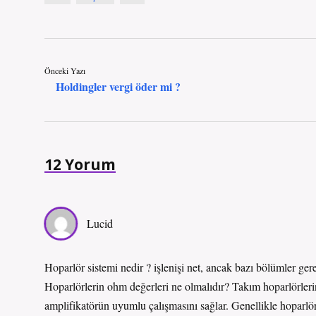
Önceki Yazı
Holdingler vergi öder mi ?
12 Yorum
Lucid
Hoparlör sistemi nedir ? işlenişi net, ancak bazı bölümler g
Hoparlörlerin ohm değerleri ne olmalıdır? Takım hoparlörlerin
amplifikatörün uyumlu çalışmasını sağlar. Genellikle hoparlör