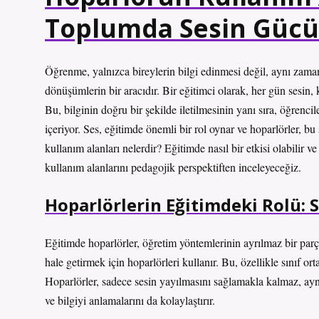
Toplumda Sesin Gücü
Öğrenme, yalnızca bireylerin bilgi edinmesi değil, aynı zaman
dönüşümlerin bir aracıdır. Bir eğitimci olarak, her gün sesin,
Bu, bilginin doğru bir şekilde iletilmesinin yanı sıra, öğrencil
içeriyor. Ses, eğitimde önemli bir rol oynar ve hoparlörler, bu
kullanım alanları nelerdir? Eğitimde nasıl bir etkisi olabilir
kullanım alanlarını pedagojik perspektiften inceleyeceğiz.
Hoparlörlerin Eğitimdeki Rolü: 
Eğitimde hoparlörler, öğretim yöntemlerinin ayrılmaz bir parça
hale getirmek için hoparlörleri kullanır. Bu, özellikle sınıf ort
Hoparlörler, sadece sesin yayılmasını sağlamakla kalmaz, ay
ve bilgiyi anlamalarını da kolaylaştırır.