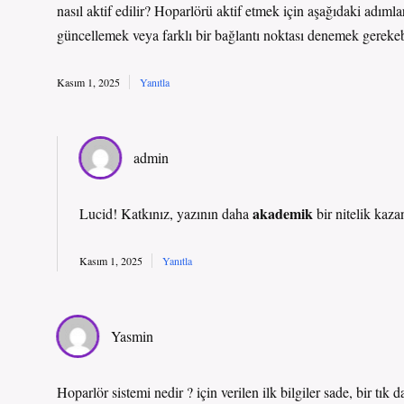
nasıl aktif edilir? Hoparlörü aktif etmek için aşağıdaki adımla
güncellemek veya farklı bir bağlantı noktası denemek gerekebi
Kasım 1, 2025
Yanıtla
admin
akademik
Lucid! Katkınız, yazının daha
bir nitelik kaz
Kasım 1, 2025
Yanıtla
Yasmin
Hoparlör sistemi nedir ? için verilen ilk bilgiler sade, bir tı