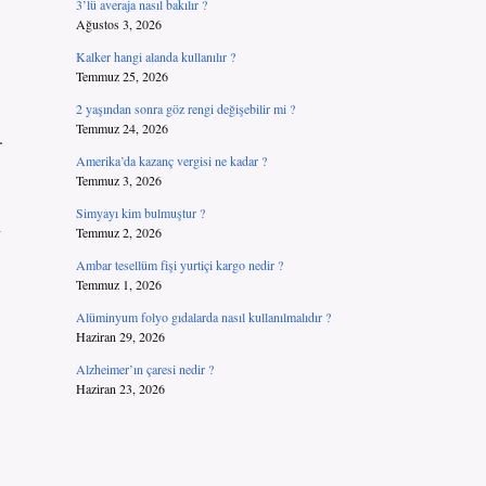
3’lü averaja nasıl bakılır ?
Ağustos 3, 2026
Kalker hangi alanda kullanılır ?
Temmuz 25, 2026
2 yaşından sonra göz rengi değişebilir mi ?
Temmuz 24, 2026
.
Amerika’da kazanç vergisi ne kadar ?
Temmuz 3, 2026
Simyayı kim bulmuştur ?
n
Temmuz 2, 2026
Ambar tesellüm fişi yurtiçi kargo nedir ?
Temmuz 1, 2026
Alüminyum folyo gıdalarda nasıl kullanılmalıdır ?
Haziran 29, 2026
Alzheimer’ın çaresi nedir ?
Haziran 23, 2026