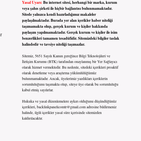
Yasal Uyarı:
Bu internet sitesi, herhangi bir marka, kurum
veya şahıs şirketi ile hiçbir bağlantısı bulunmamaktadır.
Sitede yalnızca kendi hazırladığımız makaleler
paylaşılmaktadır. Burada yer alan içerikler haber niteliği
taşımamakta olup, gerçek kurum ve kişiler hakkında
paylaşım yapılmamaktadır. Gerçek kurum ve kişiler ile isim
ir
benzerlikleri tamamen tesadüfidir. Sitemizdeki bilgiler taslak
halindedir ve tavsiye niteliği taşımazlar.
Sitemiz, 5651 Sayılı Kanun gereğince Bilgi Teknolojileri ve
İletişim Kurumu (BTK) tarafından onaylanmış bir Yer Sağlayıcı
olarak hizmet vermektedir. Bu nedenle, sitedeki içerikleri proaktif
olarak denetleme veya araştırma yükümlülüğümüz
bulunmamaktadır. Ancak, üyelerimiz yazdıkları içeriklerin
sorumluluğunu taşımakta olup, siteye üye olarak bu sorumluluğu
kabul etmiş sayılırlar.
Hukuka ve yasal düzenlemelere aykırı olduğunu düşündüğünüz
içerikleri,
backlinkpanelicomtr@gmail.com
adresine bildirmeniz
halinde, ilgili içerikler yasal süre içerisinde sitemizden
kaldırılacaktır.