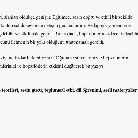
alanları oldukça geniştir. Eğitimde, sesin doğru ve etkili bir şekilde
 toplumsal düzeyde de iletişim gücünü artırır. Pedagojik yöntemlerle
ebilir ve etkili hale getirir. Bu noktada, hoparlörlerin sadece fiziksel b
ücünü iletmenin bir yolu olduğunu unutmamak gerekir.
tkiyi ne kadar fark ediyoruz? Öğrenme süreçlerinizde hoparlörlerin
erinizi ve hoparlörlerin etkisini düşünerek bu yazıyı
eorileri, sesin gücü, toplumsal etki, dil öğrenimi, sesli materyaller