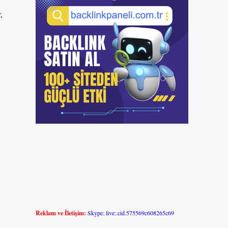
,
Reklam ve İletişim:
Skype: live:.cid.575569c608265c69