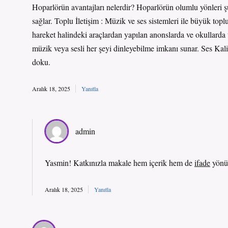
Hoparlörün avantajları nelerdir? Hoparlörün olumlu yönleri ş
sağlar. Toplu İletişim : Müzik ve ses sistemleri ile büyük top
hareket halindeki araçlardan yapılan anonslarda ve okullarda 
müzik veya sesli her şeyi dinleyebilme imkanı sunar. Ses Kalit
doku.
Aralık 18, 2025
Yanıtla
admin
Yasmin! Katkınızla makale hem
içerik
hem de
ifade
yönü
Aralık 18, 2025
Yanıtla