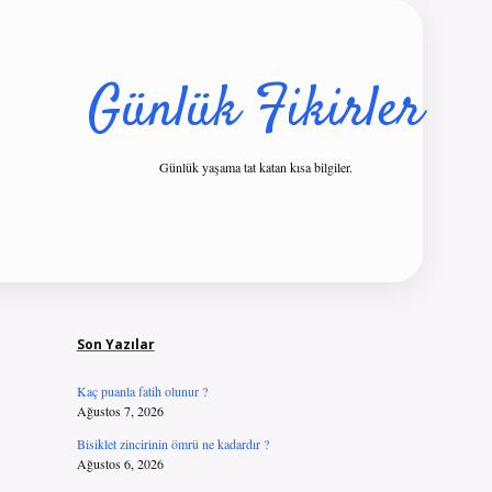
Günlük Fikirler
Günlük yaşama tat katan kısa bilgiler.
Sidebar
ilbet giriş
Son Yazılar
Kaç puanla fatih olunur ?
Ağustos 7, 2026
Bisiklet zincirinin ömrü ne kadardır ?
Ağustos 6, 2026