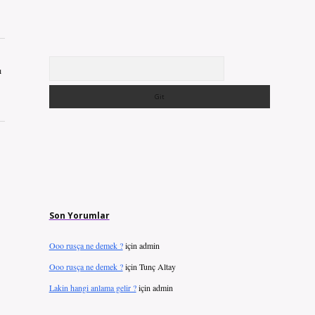
Arama
ı
Son Yorumlar
Ooo rusça ne demek ?
için
admin
Ooo rusça ne demek ?
için
Tunç Altay
Lakin hangi anlama gelir ?
için
admin