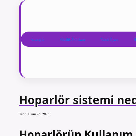
Anasayfa
Gizlilik Politikası
Yasal Uyarı
H
Hoparlör sistemi ned
Tarih: Ekim 26, 2025
Hoparlörün Kullanım A