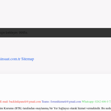
ninsaat.com.tr
Sitemap
E-mail:
backlinkpaneli@gmail.com
Teams:
forumhizmeti@gmail.com
Whatsapp: 0262 606 0 7
işim Kurumu (BTK) tarafından onaylanmış bir Yer Sağlayıcı olarak hizmet vermektedir. Bu neden