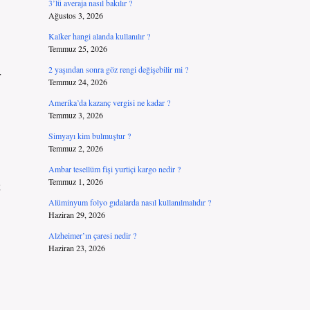
3’lü averaja nasıl bakılır ?
Ağustos 3, 2026
Kalker hangi alanda kullanılır ?
Temmuz 25, 2026
2 yaşından sonra göz rengi değişebilir mi ?
r
Temmuz 24, 2026
Amerika’da kazanç vergisi ne kadar ?
Temmuz 3, 2026
Simyayı kim bulmuştur ?
Temmuz 2, 2026
Ambar tesellüm fişi yurtiçi kargo nedir ?
Temmuz 1, 2026
k
Alüminyum folyo gıdalarda nasıl kullanılmalıdır ?
Haziran 29, 2026
Alzheimer’ın çaresi nedir ?
Haziran 23, 2026