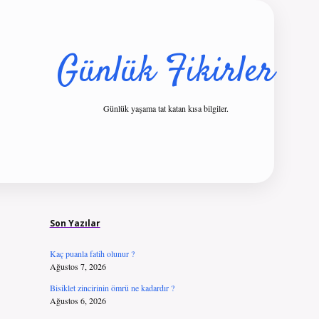
Günlük Fikirler
Günlük yaşama tat katan kısa bilgiler.
Sidebar
ilbet giriş
Son Yazılar
Kaç puanla fatih olunur ?
Ağustos 7, 2026
Bisiklet zincirinin ömrü ne kadardır ?
Ağustos 6, 2026