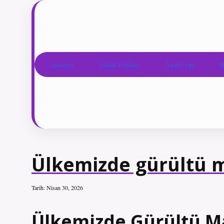
Anasayfa
Gizlilik Politikası
Yasal Uyarı
H
Ülkemizde gürültü ma
Tarih: Nisan 30, 2026
Ülkemizde Gürültü Ma