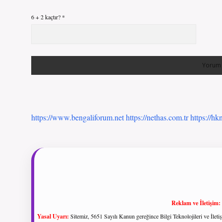
6 + 2 kaçtır?
*
https://www.bengaliforum.net
https://nethas.com.tr
https://hk
Reklam ve İletişim:
Yasal Uyarı:
Sitemiz, 5651 Sayılı Kanun gereğince Bilgi Teknolojileri ve İlet