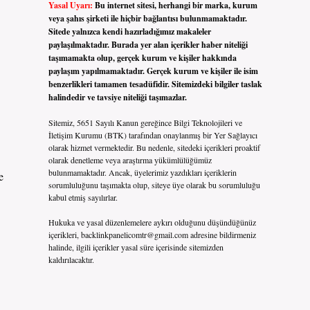
Yasal Uyarı:
Bu internet sitesi, herhangi bir marka, kurum
veya şahıs şirketi ile hiçbir bağlantısı bulunmamaktadır.
Sitede yalnızca kendi hazırladığımız makaleler
paylaşılmaktadır. Burada yer alan içerikler haber niteliği
taşımamakta olup, gerçek kurum ve kişiler hakkında
paylaşım yapılmamaktadır. Gerçek kurum ve kişiler ile isim
benzerlikleri tamamen tesadüfidir. Sitemizdeki bilgiler taslak
halindedir ve tavsiye niteliği taşımazlar.
Sitemiz, 5651 Sayılı Kanun gereğince Bilgi Teknolojileri ve
İletişim Kurumu (BTK) tarafından onaylanmış bir Yer Sağlayıcı
olarak hizmet vermektedir. Bu nedenle, sitedeki içerikleri proaktif
olarak denetleme veya araştırma yükümlülüğümüz
bulunmamaktadır. Ancak, üyelerimiz yazdıkları içeriklerin
e
sorumluluğunu taşımakta olup, siteye üye olarak bu sorumluluğu
kabul etmiş sayılırlar.
Hukuka ve yasal düzenlemelere aykırı olduğunu düşündüğünüz
içerikleri,
backlinkpanelicomtr@gmail.com
adresine bildirmeniz
halinde, ilgili içerikler yasal süre içerisinde sitemizden
kaldırılacaktır.