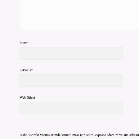
İsim*
E-Posta*
Web Sitesi
Daha sonraki yorumlarımda kullanılması için adım, e-posta adresim ve site adresi