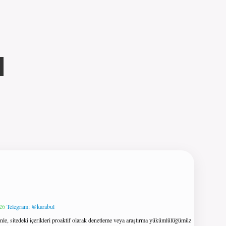
26
Telegram: @karabul
le, sitedeki içerikleri proaktif olarak denetleme veya araştırma yükümlülüğümüz