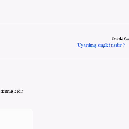
Sonraki Yaz
Uyarılmış singlet nedir ?
etlenmişlerdir