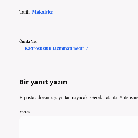
Makaleler
Tarih:
Önceki Yazı
Kadrosuzluk tazminatı nedir ?
Bir yanıt yazın
E-posta adresiniz yayınlanmayacak.
Gerekli alanlar
*
ile işar
Yorum