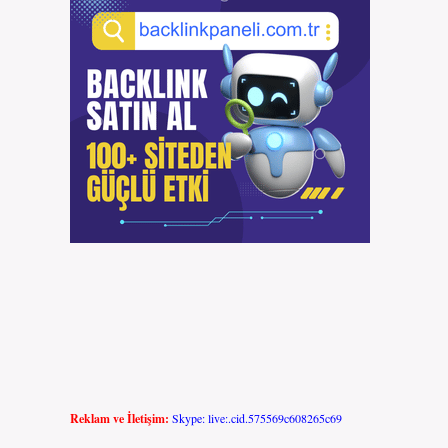
Reklam ve İletişim:
Skype: live:.cid.575569c608265c69