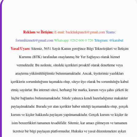
Reklam ve İletişim:
E-mail:
backlinkpaneli@gmail.com
Teams:
forumhizmeti@gmail.com
Whatsapp: 0262 606 0 726
Telegram: @karabul
Yasal Uyarı:
Sitemiz, 5651 Sayılı Kanun gereğince Bilgi Teknolojileri ve İletişim
Kurumu (BTK) tarafından onaylanmış bir Yer Sağlayıcı olarak hizmet
vermektedir. Bu nedenle, sitedeki içerikleri proaktif olarak denetleme veya
araştırma yükümlülüğümüz bulunmamaktadır. Ancak, üyelerimiz yazdıkları
içeriklerin sorumluluğunu taşımakta olup, siteye üye olarak bu sorumluluğu kabul
etmiş sayılırlar. Bu internet sitesi, herhangi bir marka, kurum veya şahıs şirketi ile
hiçbir bağlantısı bulunmamaktadır. Sitede yalnızca kendi hazırladığımız makaleler
paylaşılmaktadır. Burada yer alan içerikler haber niteliği taşımamakta olup, gerçek
kurum ve kişiler hakkında paylaşım yapılmamaktadır. Gerçek kurum ve kişiler ile
isim benzerlikleri tamamen tesadüfidir. Sitemiz, kar amacı gütmeyen ve tamamen
ücretsiz bir bilgi paylaşım platformudur. Hukuka ve yasal düzenlemelere aykırı