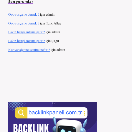
Son yorumlar
Ooo rusça ne demek ?
için
admin
Ooo rusça ne demek ?
için
Tunç Altay
Lakin hangi anlama gelir ?
için
admin
Lakin hangi anlama gelir ?
için
Çağıl
Konvansiyonel santral nedir ?
için
admin