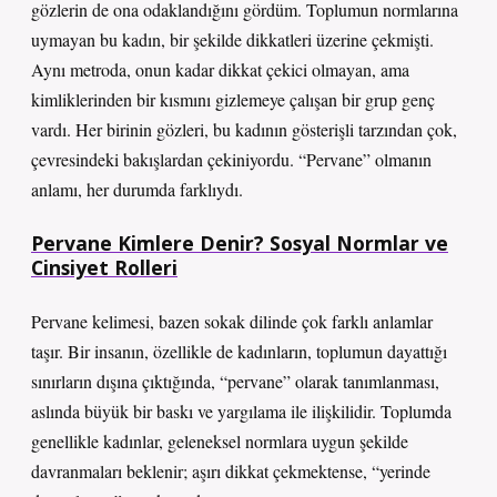
gözlerin de ona odaklandığını gördüm. Toplumun normlarına
uymayan bu kadın, bir şekilde dikkatleri üzerine çekmişti.
Aynı metroda, onun kadar dikkat çekici olmayan, ama
kimliklerinden bir kısmını gizlemeye çalışan bir grup genç
vardı. Her birinin gözleri, bu kadının gösterişli tarzından çok,
çevresindeki bakışlardan çekiniyordu. “Pervane” olmanın
anlamı, her durumda farklıydı.
Pervane Kimlere Denir? Sosyal Normlar ve
Cinsiyet Rolleri
Pervane kelimesi, bazen sokak dilinde çok farklı anlamlar
taşır. Bir insanın, özellikle de kadınların, toplumun dayattığı
sınırların dışına çıktığında, “pervane” olarak tanımlanması,
aslında büyük bir baskı ve yargılama ile ilişkilidir. Toplumda
genellikle kadınlar, geleneksel normlara uygun şekilde
davranmaları beklenir; aşırı dikkat çekmektense, “yerinde