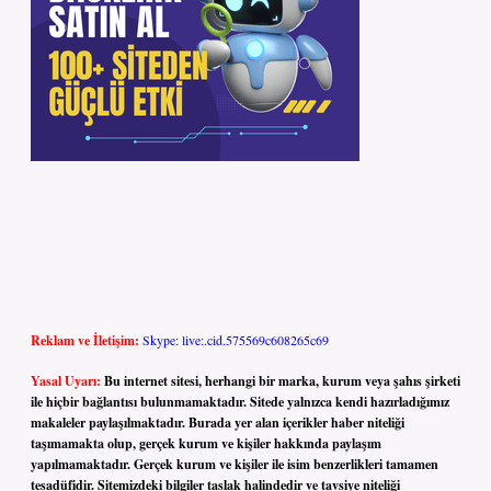
Reklam ve İletişim:
Skype: live:.cid.575569c608265c69
Yasal Uyarı:
Bu internet sitesi, herhangi bir marka, kurum veya şahıs şirketi
ile hiçbir bağlantısı bulunmamaktadır. Sitede yalnızca kendi hazırladığımız
makaleler paylaşılmaktadır. Burada yer alan içerikler haber niteliği
taşımamakta olup, gerçek kurum ve kişiler hakkında paylaşım
yapılmamaktadır. Gerçek kurum ve kişiler ile isim benzerlikleri tamamen
tesadüfidir. Sitemizdeki bilgiler taslak halindedir ve tavsiye niteliği