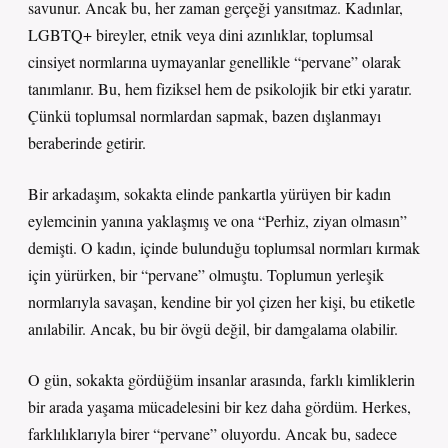
savunur. Ancak bu, her zaman gerçeği yansıtmaz. Kadınlar,
LGBTQ+ bireyler, etnik veya dini azınlıklar, toplumsal
cinsiyet normlarına uymayanlar genellikle “pervane” olarak
tanımlanır. Bu, hem fiziksel hem de psikolojik bir etki yaratır.
Çünkü toplumsal normlardan sapmak, bazen dışlanmayı
beraberinde getirir.
Bir arkadaşım, sokakta elinde pankartla yürüyen bir kadın
eylemcinin yanına yaklaşmış ve ona “Perhiz, ziyan olmasın”
demişti. O kadın, içinde bulunduğu toplumsal normları kırmak
için yürürken, bir “pervane” olmuştu. Toplumun yerleşik
normlarıyla savaşan, kendine bir yol çizen her kişi, bu etiketle
anılabilir. Ancak, bu bir övgü değil, bir damgalama olabilir.
O gün, sokakta gördüğüm insanlar arasında, farklı kimliklerin
bir arada yaşama mücadelesini bir kez daha gördüm. Herkes,
farklılıklarıyla birer “pervane” oluyordu. Ancak bu, sadece