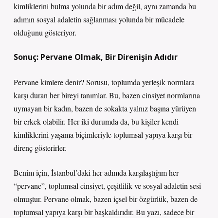
kimliklerini bulma yolunda bir adım değil, aynı zamanda bu
adımın sosyal adaletin sağlanması yolunda bir mücadele
olduğunu gösteriyor.
Sonuç: Pervane Olmak, Bir Direnişin Adıdır
Pervane kimlere denir? Sorusu, toplumda yerleşik normlara
karşı duran her bireyi tanımlar. Bu, bazen cinsiyet normlarına
uymayan bir kadın, bazen de sokakta yalnız başına yürüyen
bir erkek olabilir. Her iki durumda da, bu kişiler kendi
kimliklerini yaşama biçimleriyle toplumsal yapıya karşı bir
direnç gösterirler.
Benim için, İstanbul’daki her adımda karşılaştığım her
“pervane”, toplumsal cinsiyet, çeşitlilik ve sosyal adaletin sesi
olmuştur. Pervane olmak, bazen içsel bir özgürlük, bazen de
toplumsal yapıya karşı bir başkaldırıdır. Bu yazı, sadece bir