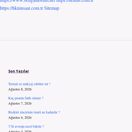
https://hkninsaat.com.tr
Sitemap
Sidebar
Son Yazılar
Termal su makyaj sabitler mi ?
Ağustos 8, 2026
Kaç puanla fatih olunur ?
Ağustos 7, 2026
Bisiklet zincirinin ömrü ne kadardır ?
Ağustos 6, 2026
3’lü averaja nasıl bakılır ?
Ağustos 3, 2026