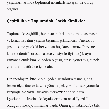
yaşamları, aslında toplumsal normlarla savaşan bir duruş
sergiler.
Çeşitlilik ve Toplumdaki Farklı Kimlikler
Toplumdaki çeşitlilik, her insanın farklı bir kimlik taşımasını
ve kendi hayatını yaşama biçimini şekillendirir. Ancak bu
çeşitlilik, ne yazık ki her zaman hoş karşılanmaz. Pervane
kimlere denir? sorusu, sadece cinsiyetle ilgili değil, aynı
zamanda etnik kimlik, beden ölçüsü, cinsel yönelim gibi pek
çok farklı faktörü de içine alır.
Bir arkadaşım, küçük bir ilçeden İstanbul’a taşındığında,
beden ölçüsüne ve tarzına yönelik pek çok olumsuz yorumla
karşılaştı. Sokakta, alışveriş merkezlerinde ve hatta
işyerlerinde, üzerindeki kıyafetlerin ona nasıl “yazık”
olduğunu söyleyen insanlar vardı. Onun için, İstanbul’da bile