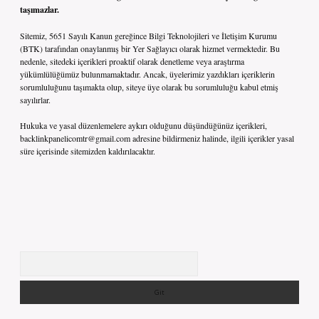
taşımazlar.
Sitemiz, 5651 Sayılı Kanun gereğince Bilgi Teknolojileri ve İletişim Kurumu
(BTK) tarafından onaylanmış bir Yer Sağlayıcı olarak hizmet vermektedir. Bu
nedenle, sitedeki içerikleri proaktif olarak denetleme veya araştırma
yükümlülüğümüz bulunmamaktadır. Ancak, üyelerimiz yazdıkları içeriklerin
sorumluluğunu taşımakta olup, siteye üye olarak bu sorumluluğu kabul etmiş
sayılırlar.
Hukuka ve yasal düzenlemelere aykırı olduğunu düşündüğünüz içerikleri,
backlinkpanelicomtr@gmail.com
adresine bildirmeniz halinde, ilgili içerikler yasal
süre içerisinde sitemizden kaldırılacaktır.
Arama