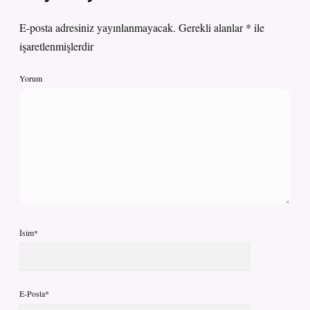
E-posta adresiniz yayınlanmayacak.
Gerekli alanlar
*
ile
işaretlenmişlerdir
Yorum
İsim*
E-Posta*