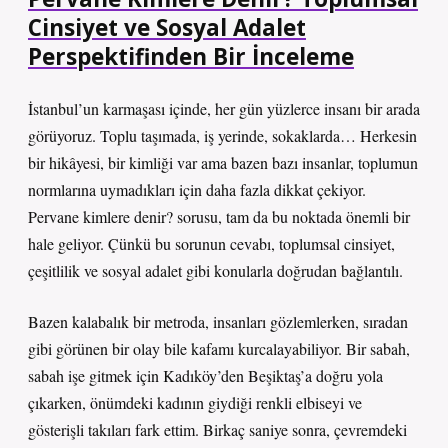
Cinsiyet ve Sosyal Adalet
Perspektifinden Bir İnceleme
İstanbul’un karmaşası içinde, her gün yüzlerce insanı bir arada
görüyoruz. Toplu taşımada, iş yerinde, sokaklarda… Herkesin
bir hikâyesi, bir kimliği var ama bazen bazı insanlar, toplumun
normlarına uymadıkları için daha fazla dikkat çekiyor.
Pervane kimlere denir? sorusu, tam da bu noktada önemli bir
hale geliyor. Çünkü bu sorunun cevabı, toplumsal cinsiyet,
çeşitlilik ve sosyal adalet gibi konularla doğrudan bağlantılı.
Bazen kalabalık bir metroda, insanları gözlemlerken, sıradan
gibi görünen bir olay bile kafamı kurcalayabiliyor. Bir sabah,
sabah işe gitmek için Kadıköy’den Beşiktaş’a doğru yola
çıkarken, önümdeki kadının giydiği renkli elbiseyi ve
gösterişli takıları fark ettim. Birkaç saniye sonra, çevremdeki