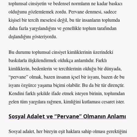
toplumsal cinsiyetin ve bedensel normların ne kadar baskıcı
olduğunu gözlemlemek zordu. Pervane denmesi, sadece
kişisel bir tercih meselesi değil, bu tür insanların toplumda
daha fazla yargılandığını ve genellikle toplum tarafından
dışlandığını gösteriyordu.
Bu durumu toplumsal cinsiyet kimliklerinin üzerindeki
baskılarla ilişkilendirmek oldukça anlamlıdır. Farklı
kimliklerin, bedenlerin ve tercihlerinin olduğu bir dünyada,
“pervane” olmak, bazen insanın içsel bir isyanı, bazen de bu
isyanı özgürce yaşama biçimi olabilir. Bu da bir tür dirençtir.
Kendini farklı şekilde ifade etmek isteyen birinin, toplumdan
gelen tüm yargılara rağmen, kimliğini kutlaması cesaret ister.
Sosyal Adalet ve “Pervane” Olmanın Anlamı
Sosyal adalet, her bireyin eşit haklara sahip olması gerektiğini