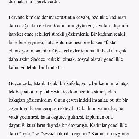
durmalarına” gerek vardır.
Pervane kimlere denir? sorusunun cevabı, özellikle kadınları
daha doğrudan etkiler. Kadınların giyimleri, tavırları, dışarıda
hareket etme şekilleri sürekli gözlemlenir. Bir kadının renkli
bir elbise giymesi, hatta gülümsemesi bile bazen “fazla”
olarak yorumlanabilir. Oysa erkekler için bu tür baskılar, çok
daha azdır. Sadece “erkek” olmak, sosyal olarak genellikle
kabul edilebilir bir kimliktir.
Geçenlerde, İstanbul’daki bir kafede, genç bir kadının rahatça
tek başına oturup kahvesini içerken üzerine sinmiş olan
bakışları gözlemledim. Onun çevresindeki insanlar, bu tür bir
özgürlüğü bazen garipsemekteydi. O kadının yalnız başına
vakit geçirmesi, hatta özgürce gülmesi, toplumun ona
dayattığı kuralların dışında bir davranıştı. Kadınlar genellikle
daha “uysal” ve “sessiz” olmalı, değil mi? Kadınların özgürce