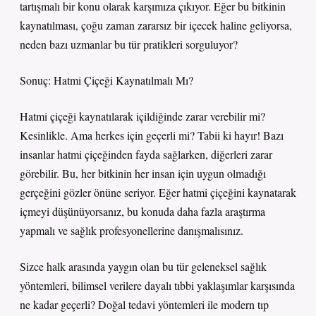
tartışmalı bir konu olarak karşımıza çıkıyor. Eğer bu bitkinin
kaynatılması, çoğu zaman zararsız bir içecek haline geliyorsa,
neden bazı uzmanlar bu tür pratikleri sorguluyor?
Sonuç: Hatmi Çiçeği Kaynatılmalı Mı?
Hatmi çiçeği kaynatılarak içildiğinde zarar verebilir mi?
Kesinlikle. Ama herkes için geçerli mi? Tabii ki hayır! Bazı
insanlar hatmi çiçeğinden fayda sağlarken, diğerleri zarar
görebilir. Bu, her bitkinin her insan için uygun olmadığı
gerçeğini gözler önüne seriyor. Eğer hatmi çiçeğini kaynatarak
içmeyi düşünüyorsanız, bu konuda daha fazla araştırma
yapmalı ve sağlık profesyonellerine danışmalısınız.
Sizce halk arasında yaygın olan bu tür geleneksel sağlık
yöntemleri, bilimsel verilere dayalı tıbbi yaklaşımlar karşısında
ne kadar geçerli? Doğal tedavi yöntemleri ile modern tıp