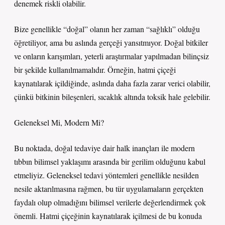
denemek riskli olabilir.
Bize genellikle “doğal” olanın her zaman “sağlıklı” olduğu
öğretiliyor, ama bu aslında gerçeği yansıtmıyor. Doğal bitkiler
ve onların karışımları, yeterli araştırmalar yapılmadan bilinçsiz
bir şekilde kullanılmamalıdır. Örneğin, hatmi çiçeği
kaynatılarak içildiğinde, aslında daha fazla zarar verici olabilir,
çünkü bitkinin bileşenleri, sıcaklık altında toksik hale gelebilir.
Geleneksel Mi, Modern Mi?
Bu noktada, doğal tedaviye dair halk inançları ile modern
tıbbın bilimsel yaklaşımı arasında bir gerilim olduğunu kabul
etmeliyiz. Geleneksel tedavi yöntemleri genellikle nesilden
nesile aktarılmasına rağmen, bu tür uygulamaların gerçekten
faydalı olup olmadığını bilimsel verilerle değerlendirmek çok
önemli. Hatmi çiçeğinin kaynatılarak içilmesi de bu konuda