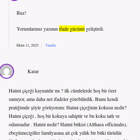
Buz!
Yorumlarınız yazının
ifade gücünü
geliştirdi.
Ekim 11, 2025
Yanıtla
Karar
Hatmi çiçeği kaynatılır mı ? ilk cümlelerde hoş bir özet
sunuyor, ama daha net ifadeler görebilirdik. Bunu kendi
pratiğimde şöyle görüyorum: Hatmi çiçeğinin kokusu nedir?
Hatmi çiçeği , hoş bir kokuya sahiptir ve bu koku tatlı ve
odunsudur . Hatmi nedir? Hatmi bitkisi (Althaea officinalis),
ebegümecigiller familyasına ait çok yıllık bir bitki türüdür.