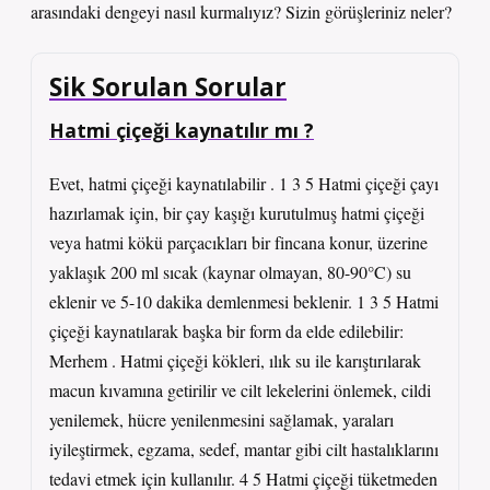
arasındaki dengeyi nasıl kurmalıyız? Sizin görüşleriniz neler?
Sik Sorulan Sorular
Hatmi çiçeği kaynatılır mı ?
Evet, hatmi çiçeği kaynatılabilir . 1 3 5 Hatmi çiçeği çayı
hazırlamak için, bir çay kaşığı kurutulmuş hatmi çiçeği
veya hatmi kökü parçacıkları bir fincana konur, üzerine
yaklaşık 200 ml sıcak (kaynar olmayan, 80-90°C) su
eklenir ve 5-10 dakika demlenmesi beklenir. 1 3 5 Hatmi
çiçeği kaynatılarak başka bir form da elde edilebilir:
Merhem . Hatmi çiçeği kökleri, ılık su ile karıştırılarak
macun kıvamına getirilir ve cilt lekelerini önlemek, cildi
yenilemek, hücre yenilenmesini sağlamak, yaraları
iyileştirmek, egzama, sedef, mantar gibi cilt hastalıklarını
tedavi etmek için kullanılır. 4 5 Hatmi çiçeği tüketmeden