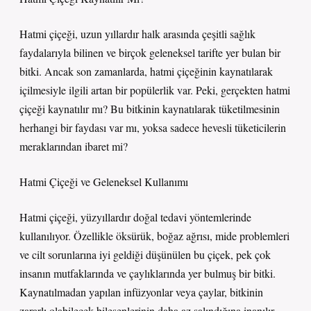
Hatmi çiçeği, uzun yıllardır halk arasında çeşitli sağlık
faydalarıyla bilinen ve birçok geleneksel tarifte yer bulan bir
bitki. Ancak son zamanlarda, hatmi çiçeğinin kaynatılarak
içilmesiyle ilgili artan bir popülerlik var. Peki, gerçekten hatmi
çiçeği kaynatılır mı? Bu bitkinin kaynatılarak tüketilmesinin
herhangi bir faydası var mı, yoksa sadece hevesli tüketicilerin
meraklarından ibaret mi?
Hatmi Çiçeği ve Geleneksel Kullanımı
Hatmi çiçeği, yüzyıllardır doğal tedavi yöntemlerinde
kullanılıyor. Özellikle öksürük, boğaz ağrısı, mide problemleri
ve cilt sorunlarına iyi geldiği düşünülen bu çiçek, pek çok
insanın mutfaklarında ve çaylıklarında yer bulmuş bir bitki.
Kaynatılmadan yapılan infüzyonlar veya çaylar, bitkinin
zararlı olabilecek bileşenlerinin daha az salındığına inanılır.