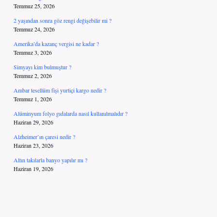
Temmuz 25, 2026
2 yaşından sonra göz rengi değişebilir mi ?
Temmuz 24, 2026
Amerika’da kazanç vergisi ne kadar ?
Temmuz 3, 2026
Simyayı kim bulmuştur ?
Temmuz 2, 2026
Ambar tesellüm fişi yurtiçi kargo nedir ?
Temmuz 1, 2026
Alüminyum folyo gıdalarda nasıl kullanılmalıdır ?
Haziran 29, 2026
Alzheimer’ın çaresi nedir ?
Haziran 23, 2026
Altın takılarla banyo yapılır mı ?
Haziran 19, 2026