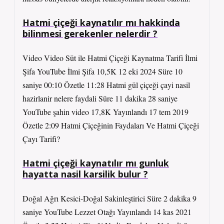
Hatmi çiçeği kaynatılır mı hakkinda
bilinmesi gerekenler nelerdir ?
Video Video Süt ile Hatmi Çiçeği Kaynatma Tarifi İlmi
Şifa YouTube İlmi Şifa 10,5K 12 eki 2024 Süre 10
saniye 00:10 Özetle 11:28 Hatmi gül çiçeği çayi nasil
hazirlanir nelere faydali Süre 11 dakika 28 saniye
YouTube şahin video 17,8K Yayınlandı 17 tem 2019
Özetle 2:09 Hatmi Çiçeğinin Faydaları Ve Hatmi Çiçeği
Çayı Tarifi?
Hatmi çiçeği kaynatılır mı gunluk
hayatta nasil karsilik bulur ?
Doğal Ağrı Kesici-Doğal Sakinleştirici Süre 2 dakika 9
saniye YouTube Lezzet Otağı Yayınlandı 14 kas 2021