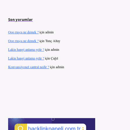
Son yorumlar
Ooo rusça ne demek ?
için
admin
Ooo rusça ne demek ?
için
Tunç Altay
Lakin hangi anlama gelir ?
için
admin
Lakin hangi anlama gelir ?
için
Çağıl
Konvansiyonel santral nedir ?
için
admin