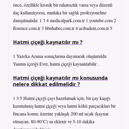
önce, özellikle kronik bir rahatsızlık varsa veya düzenli
ilaç kullanılıyorsa, mutlaka bir sağlık profesyoneline
danışılmalıdır. 1 3 4 medicalpark.com.tr 1 youtube.com 2
florence.com.tr 3 bbnhaber.com.tr 4 acibadem.com.tr 5
Hatmi çiçeği kaynatılır mı ?
1 Yazeka Arama sonuçlarına dayanarak oluşturuldu
Yanıtın içeriği Evet, hatmi çiçeği kaynatılabilir .
Hatmi çiçeği kaynatılır mı konusunda
nelere dikkat edilmelidir ?
1 3 5 Hatmi çiçeği çayı hazırlamak için, bir çay kaşığı
kurutulmuş hatmi çiçeği veya hatmi kökü parçacıkları bir
fincana konur, üzerine yaklaşık 200 ml sıcak (kaynar
olmayan, 80-90°C) su eklenir ve 5-10 dakika