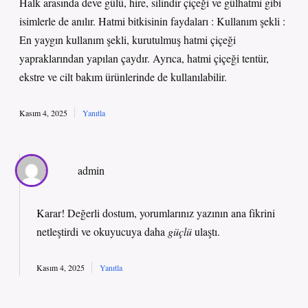
Halk arasında deve gülü, hire, silindir çiçeği ve gülhatmi gibi
isimlerle de anılır. Hatmi bitkisinin faydaları : Kullanım şekli :
En yaygın kullanım şekli, kurutulmuş hatmi çiçeği
yapraklarından yapılan çaydır. Ayrıca, hatmi çiçeği tentür,
ekstre ve cilt bakım ürünlerinde de kullanılabilir.
Kasım 4, 2025
Yanıtla
admin
Karar! Değerli dostum, yorumlarınız yazının
ana fikrini
netleştirdi ve okuyucuya daha
güçlü
ulaştı.
Kasım 4, 2025
Yanıtla