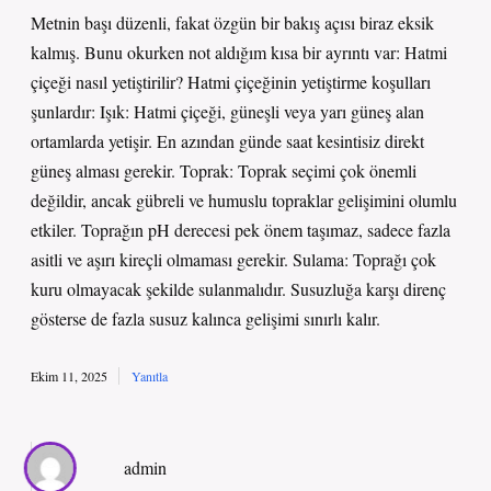
Metnin başı düzenli, fakat özgün bir bakış açısı biraz eksik
kalmış. Bunu okurken not aldığım kısa bir ayrıntı var: Hatmi
çiçeği nasıl yetiştirilir? Hatmi çiçeğinin yetiştirme koşulları
şunlardır: Işık: Hatmi çiçeği, güneşli veya yarı güneş alan
ortamlarda yetişir. En azından günde saat kesintisiz direkt
güneş alması gerekir. Toprak: Toprak seçimi çok önemli
değildir, ancak gübreli ve humuslu topraklar gelişimini olumlu
etkiler. Toprağın pH derecesi pek önem taşımaz, sadece fazla
asitli ve aşırı kireçli olmaması gerekir. Sulama: Toprağı çok
kuru olmayacak şekilde sulanmalıdır. Susuzluğa karşı direnç
gösterse de fazla susuz kalınca gelişimi sınırlı kalır.
Ekim 11, 2025
Yanıtla
admin