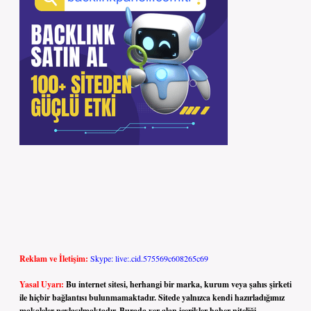
Reklam ve İletişim:
Skype: live:.cid.575569c608265c69
Yasal Uyarı:
Bu internet sitesi, herhangi bir marka, kurum veya şahıs şirketi
ile hiçbir bağlantısı bulunmamaktadır. Sitede yalnızca kendi hazırladığımız
makaleler paylaşılmaktadır. Burada yer alan içerikler haber niteliği