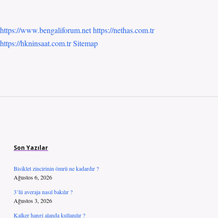
https://www.bengaliforum.net
https://nethas.com.tr
https://hkninsaat.com.tr
Sitemap
Sidebar
Son Yazılar
Bisiklet zincirinin ömrü ne kadardır ?
Ağustos 6, 2026
3’lü averaja nasıl bakılır ?
Ağustos 3, 2026
Kalker hangi alanda kullanılır ?