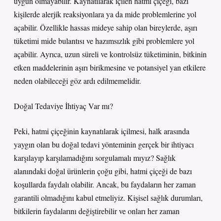
uygun olmayabilir. Kaynatılarak içilen hatmi çiçeği, bazı
kişilerde alerjik reaksiyonlara ya da mide problemlerine yol
açabilir. Özellikle hassas mideye sahip olan bireylerde, aşırı
tüketimi mide bulantısı ve hazımsızlık gibi problemlere yol
açabilir. Ayrıca, uzun süreli ve kontrolsüz tüketiminin, bitkinin
etken maddelerinin aşırı birikmesine ve potansiyel yan etkilere
neden olabileceği göz ardı edilmemelidir.
Doğal Tedaviye İhtiyaç Var mı?
Peki, hatmi çiçeğinin kaynatılarak içilmesi, halk arasında
yaygın olan bu doğal tedavi yönteminin gerçek bir ihtiyacı
karşılayıp karşılamadığını sorgulamalı mıyız? Sağlık
alanındaki doğal ürünlerin çoğu gibi, hatmi çiçeği de bazı
koşullarda faydalı olabilir. Ancak, bu faydaların her zaman
garantili olmadığını kabul etmeliyiz. Kişisel sağlık durumları,
bitkilerin faydalarını değiştirebilir ve onları her zaman