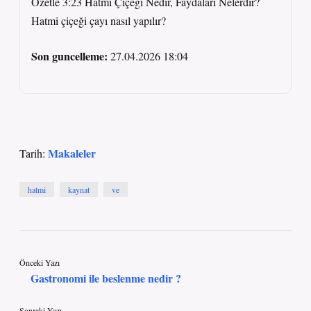
Özetle 3:23 Hatmi Çiçeği Nedir, Faydaları Nelerdir?
Hatmi çiçeği çayı nasıl yapılır?
Son guncelleme:
27.04.2026 18:04
Makaleler
Tarih:
hatmi
kaynat
ve
Önceki Yazı
Gastronomi ile beslenme nedir ?
Sonraki Yazı