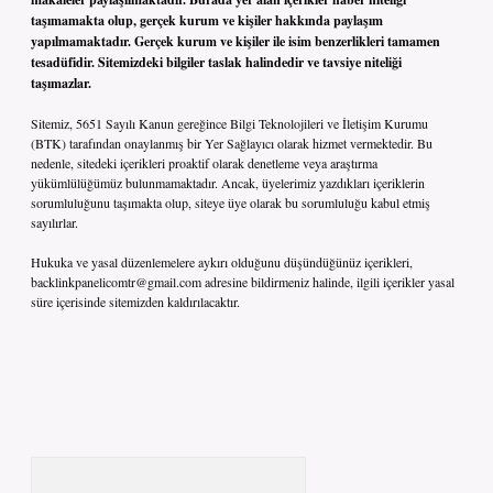
taşımamakta olup, gerçek kurum ve kişiler hakkında paylaşım
yapılmamaktadır. Gerçek kurum ve kişiler ile isim benzerlikleri tamamen
tesadüfidir. Sitemizdeki bilgiler taslak halindedir ve tavsiye niteliği
taşımazlar.
Sitemiz, 5651 Sayılı Kanun gereğince Bilgi Teknolojileri ve İletişim Kurumu
(BTK) tarafından onaylanmış bir Yer Sağlayıcı olarak hizmet vermektedir. Bu
nedenle, sitedeki içerikleri proaktif olarak denetleme veya araştırma
yükümlülüğümüz bulunmamaktadır. Ancak, üyelerimiz yazdıkları içeriklerin
sorumluluğunu taşımakta olup, siteye üye olarak bu sorumluluğu kabul etmiş
sayılırlar.
Hukuka ve yasal düzenlemelere aykırı olduğunu düşündüğünüz içerikleri,
backlinkpanelicomtr@gmail.com
adresine bildirmeniz halinde, ilgili içerikler yasal
süre içerisinde sitemizden kaldırılacaktır.
Arama