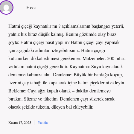
Hoca
Hatmi çiçeği kaynatılır mı ? açıklamalarının başlangıcı yeterli,
yalnız hız biraz düşük kalmış. Benim gözümde olay biraz
şöyle: Hatmi çiçeği nasıl yapılır? Hatmi çiçeği çayı yapmak
için aşağıdaki adımları izleyebilirsiniz: Hatmi çiçeği
kullanırken dikkat edilmesi gerekenler: Malzemeler: 500 ml su
ve tutam hatmi çiçeği gereklidir. Kaynatma: Suyu kaynatarak
demleme kabınıza alın. Demleme: Büyük bir bardağa koyup,
üzerini çay tabağı ile kapatarak içine hatmi çiçeklerini ekleyin.
Bekleme: Çayı ağzı kapalı olarak – dakika demlemeye
bırakın. Süzme ve tüketim: Demlenen çayı süzerek sıcak
olacak şekilde tüketin, dileyen bal ekleyebilir.
Kasım 17, 2025
Yanıtla