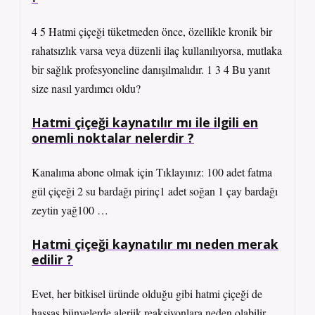
4 5 Hatmi çiçeği tüketmeden önce, özellikle kronik bir
rahatsızlık varsa veya düzenli ilaç kullanılıyorsa, mutlaka
bir sağlık profesyoneline danışılmalıdır. 1 3 4 Bu yanıt
size nasıl yardımcı oldu?
Hatmi çiçeği kaynatılır mı ile ilgili en
onemli noktalar nelerdir ?
Kanalıma abone olmak için Tıklayınız: 100 adet fatma
gül çiçeği 2 su bardağı pirinç1 adet soğan 1 çay bardağı
zeytin yağ100 …
Hatmi çiçeği kaynatılır mı neden merak
edilir ?
Evet, her bitkisel üründe olduğu gibi hatmi çiçeği de
hassas bünyelerde alerjik reaksiyonlara neden olabilir.