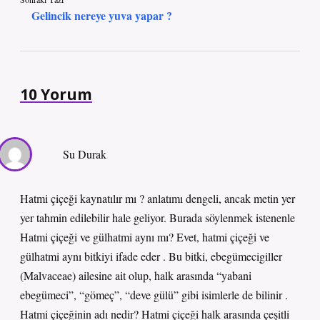
Gelincik nereye yuva yapar ?
10 Yorum
Su Durak
Hatmi çiçeği kaynatılır mı ? anlatımı dengeli, ancak metin yer
yer tahmin edilebilir hale geliyor. Burada söylenmek istenenle
Hatmi çiçeği ve gülhatmi aynı mı? Evet, hatmi çiçeği ve
gülhatmi aynı bitkiyi ifade eder . Bu bitki, ebegümecigiller
(Malvaceae) ailesine ait olup, halk arasında “yabani
ebegümeci”, “gömeç”, “deve gülü” gibi isimlerle de bilinir .
Hatmi çiçeğinin adı nedir? Hatmi çiçeği halk arasında çeşitli