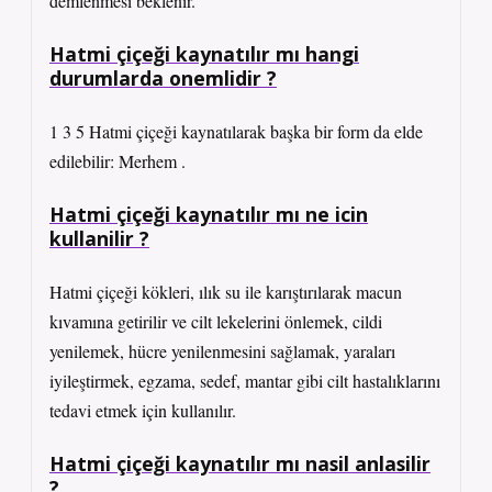
demlenmesi beklenir.
Hatmi çiçeği kaynatılır mı hangi
durumlarda onemlidir ?
1 3 5 Hatmi çiçeği kaynatılarak başka bir form da elde
edilebilir: Merhem .
Hatmi çiçeği kaynatılır mı ne icin
kullanilir ?
Hatmi çiçeği kökleri, ılık su ile karıştırılarak macun
kıvamına getirilir ve cilt lekelerini önlemek, cildi
yenilemek, hücre yenilenmesini sağlamak, yaraları
iyileştirmek, egzama, sedef, mantar gibi cilt hastalıklarını
tedavi etmek için kullanılır.
Hatmi çiçeği kaynatılır mı nasil anlasilir
?