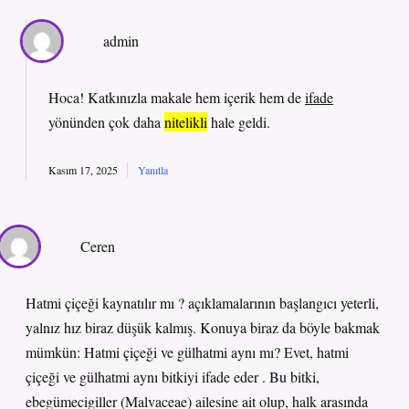
admin
Hoca! Katkınızla makale hem
içerik
hem de
ifade
yönünden çok daha
nitelikli
hale geldi.
Kasım 17, 2025
Yanıtla
Ceren
Hatmi çiçeği kaynatılır mı ? açıklamalarının başlangıcı yeterli,
yalnız hız biraz düşük kalmış. Konuya biraz da böyle bakmak
mümkün: Hatmi çiçeği ve gülhatmi aynı mı? Evet, hatmi
çiçeği ve gülhatmi aynı bitkiyi ifade eder . Bu bitki,
ebegümecigiller (Malvaceae) ailesine ait olup, halk arasında