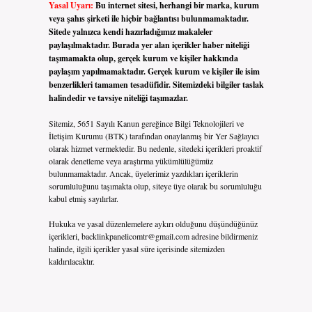
Yasal Uyarı:
Bu internet sitesi, herhangi bir marka, kurum
veya şahıs şirketi ile hiçbir bağlantısı bulunmamaktadır.
Sitede yalnızca kendi hazırladığımız makaleler
paylaşılmaktadır. Burada yer alan içerikler haber niteliği
taşımamakta olup, gerçek kurum ve kişiler hakkında
paylaşım yapılmamaktadır. Gerçek kurum ve kişiler ile isim
benzerlikleri tamamen tesadüfidir. Sitemizdeki bilgiler taslak
halindedir ve tavsiye niteliği taşımazlar.
Sitemiz, 5651 Sayılı Kanun gereğince Bilgi Teknolojileri ve
İletişim Kurumu (BTK) tarafından onaylanmış bir Yer Sağlayıcı
olarak hizmet vermektedir. Bu nedenle, sitedeki içerikleri proaktif
olarak denetleme veya araştırma yükümlülüğümüz
bulunmamaktadır. Ancak, üyelerimiz yazdıkları içeriklerin
sorumluluğunu taşımakta olup, siteye üye olarak bu sorumluluğu
kabul etmiş sayılırlar.
Hukuka ve yasal düzenlemelere aykırı olduğunu düşündüğünüz
içerikleri,
backlinkpanelicomtr@gmail.com
adresine bildirmeniz
halinde, ilgili içerikler yasal süre içerisinde sitemizden
kaldırılacaktır.