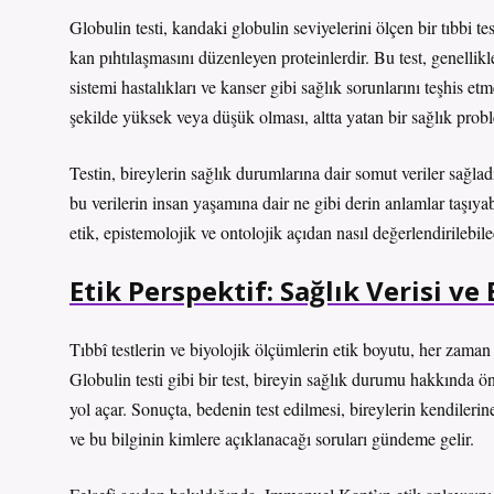
Globulin testi, kandaki globulin seviyelerini ölçen bir tıbbi tes
kan pıhtılaşmasını düzenleyen proteinlerdir. Bu test, genellikle
sistemi hastalıkları ve kanser gibi sağlık sorunlarını teşhis e
şekilde yüksek veya düşük olması, altta yatan bir sağlık proble
Testin, bireylerin sağlık durumlarına dair somut veriler sağlad
bu verilerin insan yaşamına dair ne gibi derin anlamlar taşıyab
etik, epistemolojik ve ontolojik açıdan nasıl değerlendirilebi
Etik Perspektif: Sağlık Verisi ve
Tıbbî testlerin ve biyolojik ölçümlerin etik boyutu, her zaman
Globulin testi gibi bir test, bireyin sağlık durumu hakkında ön
yol açar. Sonuçta, bedenin test edilmesi, bireylerin kendilerin
ve bu bilginin kimlere açıklanacağı soruları gündeme gelir.