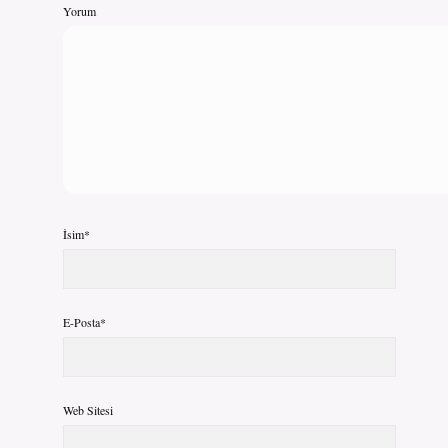
Yorum
İsim*
E-Posta*
Web Sitesi