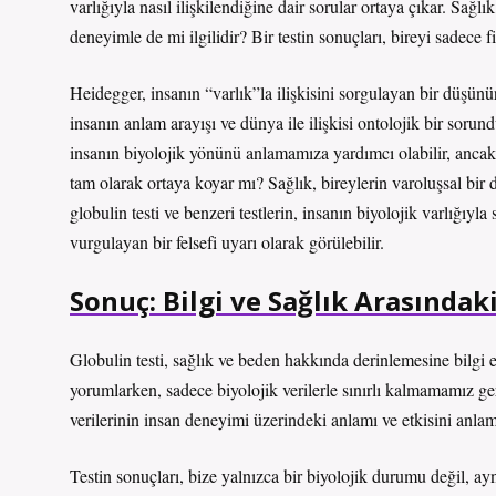
varlığıyla nasıl ilişkilendiğine dair sorular ortaya çıkar. Sa
deneyimle de mi ilgilidir? Bir testin sonuçları, bireyi sadece f
Heidegger, insanın “varlık”la ilişkisini sorgulayan bir düşünü
insanın anlam arayışı ve dünya ile ilişkisi ontolojik bir sorund
insanın biyolojik yönünü anlamamıza yardımcı olabilir, ancak 
tam olarak ortaya koyar mı? Sağlık, bireylerin varoluşsal bir
globulin testi ve benzeri testlerin, insanın biyolojik varlığıy
vurgulayan bir felsefi uyarı olarak görülebilir.
Sonuç: Bilgi ve Sağlık Arasındaki
Globulin testi, sağlık ve beden hakkında derinlemesine bilgi 
yorumlarken, sadece biyolojik verilerle sınırlı kalmamamız ge
verilerinin insan deneyimi üzerindeki anlamı ve etkisini anlama
Testin sonuçları, bize yalnızca bir biyolojik durumu değil, a