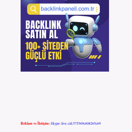
Reklam ve İletişim:
Skype: live:.cid.575569c608265c69