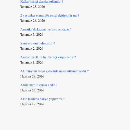
Kalker hangi alanda kullanılır ?
Temmuz 25, 2026
2 yaşından sonra göz rengi değişebilir mi ?
Temmuz 24, 2026
Amerika’da kazanç vergisi ne kadar ?
Temmuz 3, 2026
Simyayı kim bulmuştur ?
Temmuz 2, 2026
Ambar tesellüm fişi yurtiçi kargo nedir ?
Temmuz 1, 2026
Alüminyum folyo gıdalarda nasıl kullanılmalıdır ?
Haziran 29, 2026
Alzheimer’ın çaresi nedir ?
Haziran 23, 2026
Altın takılarla banyo yapılır mı ?
Haziran 19, 2026