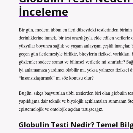
İnceleme
Bir gün, modern tıbbın en ileri düzeydeki testlerinden birinin
derinliklerine inmek, bir test aracılığıyla elde edilen verilerl
yüzyıllar boyunca sağlık ve yaşam anlayışını çeşitli inançlar, b
geçen gün ilerlemesiyle birlikte, bireylerin fiziksel varlıkları
gözlemler sadece somut ve bilimsel verilerle mi sınırlıdır? Sağ
iyi anlamamıza yardımcı olabilir mi, yoksa yalnızca fiziksel
“insansızlaştırmak” mı söz konusu olur?
Bugün, sıkça başvurulan tıbbi testlerden biri olan globulin t
yapıldığına dair teknik ve biyolojik açıklamaları sunmanın ötesin
epistemolojik ve ontolojik açıdan tartışacağız.
Globulin Testi Nedir? Temel Bilg