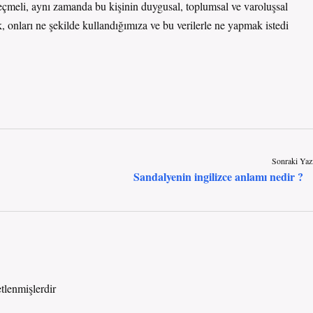
e geçmeli, aynı zamanda bu kişinin duygusal, toplumsal ve varoluşsal
 onları ne şekilde kullandığımıza ve bu verilerle ne yapmak istedi
Sonraki Yaz
Sandalyenin ingilizce anlamı nedir ?
etlenmişlerdir