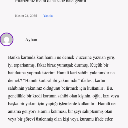
Fikirleriniz metni
daha sade
hale getirdi.
Kasım 24, 2025
Yanıtla
Ayhan
Banka kartında kart hamili ne demek ? üzerine yazılan giriş
iyi toparlanmış, fakat biraz yumuşak durmuş. Küçük bir
hatırlatma yapmak isterim: Hamili kart sahibi yakınımdır ne
demek? “Hamili kart sahibi yakınımdır” ifadesi, kartın
sahibinin yakınınız olduğunu belirtmek için kullanılır . Bu,
genellikle bir kredi kartının sahibi olan kişinin, oğlu, kızı veya
başka bir yakını için yaptığı işlemlerde kullanılır . Hamili ne
anlama geliyor? Hamili kelimesi, bir şeyi sahiplenmiş olan
veya bir görevi üstlenmiş olan kişi veya kurumu ifade eder.