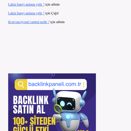
Lakin hangi anlama gelir ?
için
admin
Lakin hangi anlama gelir ?
için
Çağıl
Konvansiyonel santral nedir ?
için
admin