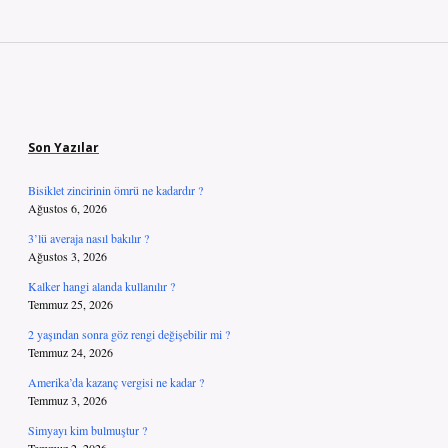
Sidebar
Son Yazılar
Bisiklet zincirinin ömrü ne kadardır ?
Ağustos 6, 2026
3’lü averaja nasıl bakılır ?
Ağustos 3, 2026
Kalker hangi alanda kullanılır ?
Temmuz 25, 2026
2 yaşından sonra göz rengi değişebilir mi ?
Temmuz 24, 2026
Amerika’da kazanç vergisi ne kadar ?
Temmuz 3, 2026
Simyayı kim bulmuştur ?