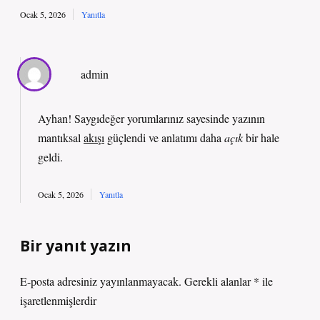
Ocak 5, 2026
Yanıtla
admin
Ayhan! Saygıdeğer yorumlarınız sayesinde yazının
mantıksal
akışı
güçlendi ve anlatımı daha
açık
bir hale
geldi.
Ocak 5, 2026
Yanıtla
Bir yanıt yazın
E-posta adresiniz yayınlanmayacak.
Gerekli alanlar
*
ile
işaretlenmişlerdir