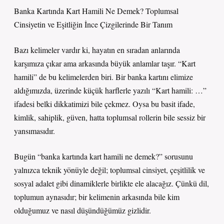
Banka Kartında Kart Hamili Ne Demek? Toplumsal
Cinsiyetin ve Eşitliğin İnce Çizgilerinde Bir Tanım
Bazı kelimeler vardır ki, hayatın en sıradan anlarında
karşımıza çıkar ama arkasında büyük anlamlar taşır. “Kart
hamili” de bu kelimelerden biri. Bir banka kartını elimize
aldığımızda, üzerinde küçük harflerle yazılı “Kart hamili: …”
ifadesi belki dikkatimizi bile çekmez. Oysa bu basit ifade,
kimlik, sahiplik, güven, hatta toplumsal rollerin bile sessiz bir
yansımasıdır.
Bugün “banka kartında kart hamili ne demek?” sorusunu
yalnızca teknik yönüyle değil; toplumsal cinsiyet, çeşitlilik ve
sosyal adalet gibi dinamiklerle birlikte ele alacağız. Çünkü dil,
toplumun aynasıdır; bir kelimenin arkasında bile kim
olduğumuz ve nasıl düşündüğümüz gizlidir.