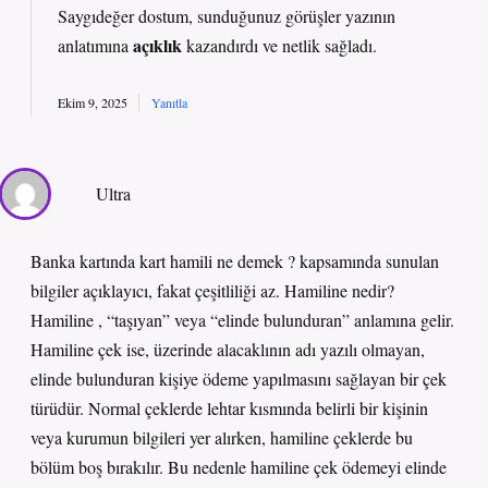
Saygıdeğer dostum, sunduğunuz görüşler yazının
açıklık
anlatımına
kazandırdı ve
netlik
sağladı.
Ekim 9, 2025
Yanıtla
Ultra
Banka kartında kart hamili ne demek ? kapsamında sunulan
bilgiler açıklayıcı, fakat çeşitliliği az. Hamiline nedir?
Hamiline , “taşıyan” veya “elinde bulunduran” anlamına gelir.
Hamiline çek ise, üzerinde alacaklının adı yazılı olmayan,
elinde bulunduran kişiye ödeme yapılmasını sağlayan bir çek
türüdür. Normal çeklerde lehtar kısmında belirli bir kişinin
veya kurumun bilgileri yer alırken, hamiline çeklerde bu
bölüm boş bırakılır. Bu nedenle hamiline çek ödemeyi elinde