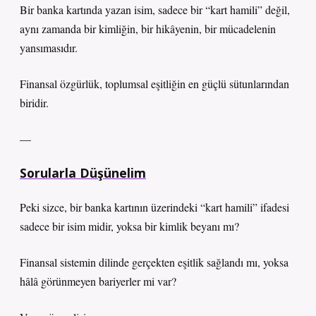
Bir banka kartında yazan isim, sadece bir “kart hamili” değil,
aynı zamanda bir kimliğin, bir hikâyenin, bir mücadelenin
yansımasıdır.
Finansal özgürlük, toplumsal eşitliğin en güçlü sütunlarından
biridir.
—
Sorularla Düşünelim
Peki sizce, bir banka kartının üzerindeki “kart hamili” ifadesi
sadece bir isim midir, yoksa bir kimlik beyanı mı?
Finansal sistemin dilinde gerçekten eşitlik sağlandı mı, yoksa
hâlâ görünmeyen bariyerler mi var?