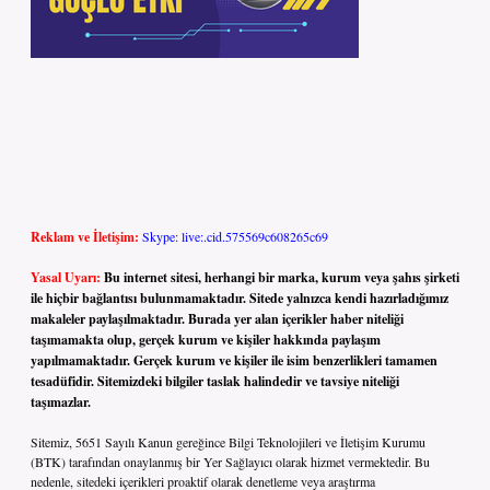
Reklam ve İletişim:
Skype: live:.cid.575569c608265c69
Yasal Uyarı:
Bu internet sitesi, herhangi bir marka, kurum veya şahıs şirketi
ile hiçbir bağlantısı bulunmamaktadır. Sitede yalnızca kendi hazırladığımız
makaleler paylaşılmaktadır. Burada yer alan içerikler haber niteliği
taşımamakta olup, gerçek kurum ve kişiler hakkında paylaşım
yapılmamaktadır. Gerçek kurum ve kişiler ile isim benzerlikleri tamamen
tesadüfidir. Sitemizdeki bilgiler taslak halindedir ve tavsiye niteliği
taşımazlar.
Sitemiz, 5651 Sayılı Kanun gereğince Bilgi Teknolojileri ve İletişim Kurumu
(BTK) tarafından onaylanmış bir Yer Sağlayıcı olarak hizmet vermektedir. Bu
nedenle, sitedeki içerikleri proaktif olarak denetleme veya araştırma