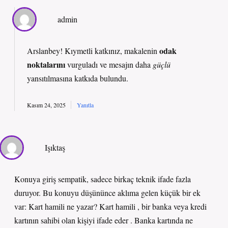
admin
odak
Arslanbey! Kıymetli katkınız, makalenin
noktalarını
vurguladı ve mesajın daha
güçlü
yansıtılmasına katkıda bulundu.
Kasım 24, 2025
Yanıtla
Işıktaş
Konuya giriş sempatik, sadece birkaç teknik ifade fazla
duruyor. Bu konuyu düşününce aklıma gelen küçük bir ek
var: Kart hamili ne yazar? Kart hamili , bir banka veya kredi
kartının sahibi olan kişiyi ifade eder . Banka kartında ne