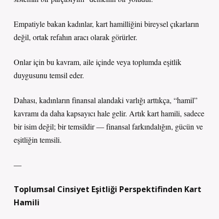
Empatiyle bakan kadınlar, kart hamilliğini bireysel çıkarların
değil, ortak refahın aracı olarak görürler.
Onlar için bu kavram, aile içinde veya toplumda eşitlik
duygusunu temsil eder.
Dahası, kadınların finansal alandaki varlığı arttıkça, “hamil”
kavramı da daha kapsayıcı hale gelir. Artık kart hamili, sadece
bir isim değil; bir temsildir — finansal farkındalığın, gücün ve
eşitliğin temsili.
—
Toplumsal Cinsiyet Eşitliği Perspektifinden Kart
Hamili