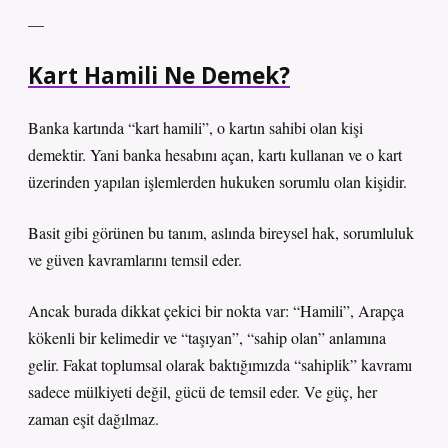
—
Kart Hamili Ne Demek?
Banka kartında “kart hamili”, o kartın sahibi olan kişi
demektir. Yani banka hesabını açan, kartı kullanan ve o kart
üzerinden yapılan işlemlerden hukuken sorumlu olan kişidir.
Basit gibi görünen bu tanım, aslında bireysel hak, sorumluluk
ve güven kavramlarını temsil eder.
Ancak burada dikkat çekici bir nokta var: “Hamili”, Arapça
kökenli bir kelimedir ve “taşıyan”, “sahip olan” anlamına
gelir. Fakat toplumsal olarak baktığımızda “sahiplik” kavramı
sadece mülkiyeti değil, gücü de temsil eder. Ve güç, her
zaman eşit dağılmaz.