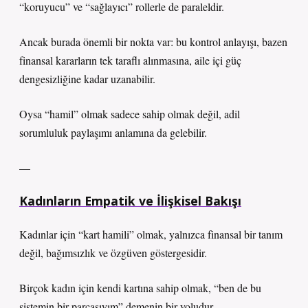
“koruyucu” ve “sağlayıcı” rollerle de paraleldir.
Ancak burada önemli bir nokta var: bu kontrol anlayışı, bazen
finansal kararların tek taraflı alınmasına, aile içi güç
dengesizliğine kadar uzanabilir.
Oysa “hamil” olmak sadece sahip olmak değil, adil
sorumluluk paylaşımı anlamına da gelebilir.
—
Kadınların Empatik ve İlişkisel Bakışı
Kadınlar için “kart hamili” olmak, yalnızca finansal bir tanım
değil, bağımsızlık ve özgüven göstergesidir.
Birçok kadın için kendi kartına sahip olmak, “ben de bu
sistemin bir parçasıyım” demenin bir yoludur.