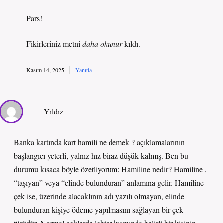
Pars!
Fikirleriniz metni
daha okunur
kıldı.
Kasım 14, 2025
Yanıtla
Yıldız
Banka kartında kart hamili ne demek ? açıklamalarının
başlangıcı yeterli, yalnız hız biraz düşük kalmış. Ben bu
durumu kısaca böyle özetliyorum: Hamiline nedir? Hamiline ,
“taşıyan” veya “elinde bulunduran” anlamına gelir. Hamiline
çek ise, üzerinde alacaklının adı yazılı olmayan, elinde
bulunduran kişiye ödeme yapılmasını sağlayan bir çek
türüdür. Normal çeklerde lehtar kısmında belirli bir kişinin