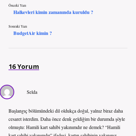
Önceki Yazı
Halkevleri kimin zamanında kuruldu ?
Sonraki Yazı
BudgetAir kimin ?
16 Yorum
Selda
Başlangıç bölümündeki dil oldukça doğal, yalnız biraz daha
cesaret isterdim. Daha önce denk geldiğim bir durumda şöyle
olmuştu: Hamili kart sahibi yakınımdır ne demek? “Hamili
kart sahibi yakınımdır” ifadesi, kartın sahibinin yakınınız