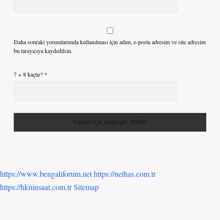
Daha sonraki yorumlarımda kullanılması için adım, e-posta adresim ve site adresim
bu tarayıcıya kaydedilsin.
7 + 8 kaçtır?
*
https://www.bengaliforum.net
https://nethas.com.tr
https://hkninsaat.com.tr
Sitemap