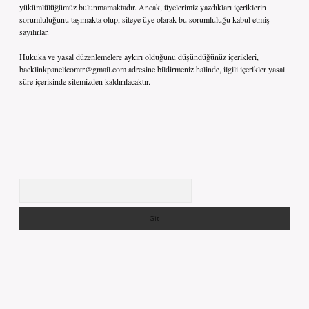
yükümlülüğümüz bulunmamaktadır. Ancak, üyelerimiz yazdıkları içeriklerin
sorumluluğunu taşımakta olup, siteye üye olarak bu sorumluluğu kabul etmiş
sayılırlar.
Hukuka ve yasal düzenlemelere aykırı olduğunu düşündüğünüz içerikleri,
backlinkpanelicomtr@gmail.com
adresine bildirmeniz halinde, ilgili içerikler yasal
süre içerisinde sitemizden kaldırılacaktır.
Arama