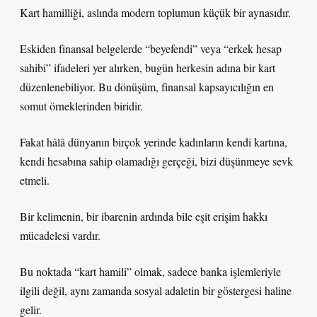
Kart hamilliği, aslında modern toplumun küçük bir aynasıdır.
Eskiden finansal belgelerde “beyefendi” veya “erkek hesap
sahibi” ifadeleri yer alırken, bugün herkesin adına bir kart
düzenlenebiliyor. Bu dönüşüm, finansal kapsayıcılığın en
somut örneklerinden biridir.
Fakat hâlâ dünyanın birçok yerinde kadınların kendi kartına,
kendi hesabına sahip olamadığı gerçeği, bizi düşünmeye sevk
etmeli.
Bir kelimenin, bir ibarenin ardında bile eşit erişim hakkı
mücadelesi vardır.
Bu noktada “kart hamili” olmak, sadece banka işlemleriyle
ilgili değil, aynı zamanda sosyal adaletin bir göstergesi haline
gelir.