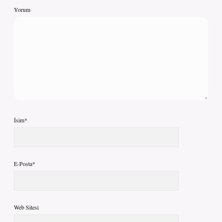
Yorum
İsim*
E-Posta*
Web Sitesi