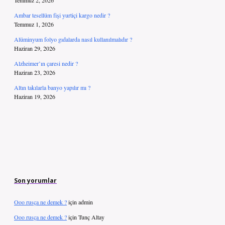
Temmuz 2, 2026
Ambar tesellüm fişi yurtiçi kargo nedir ?
Temmuz 1, 2026
Alüminyum folyo gıdalarda nasıl kullanılmalıdır ?
Haziran 29, 2026
Alzheimer’ın çaresi nedir ?
Haziran 23, 2026
Altın takılarla banyo yapılır mı ?
Haziran 19, 2026
Son yorumlar
Ooo rusça ne demek ?
için
admin
Ooo rusça ne demek ?
için
Tunç Altay