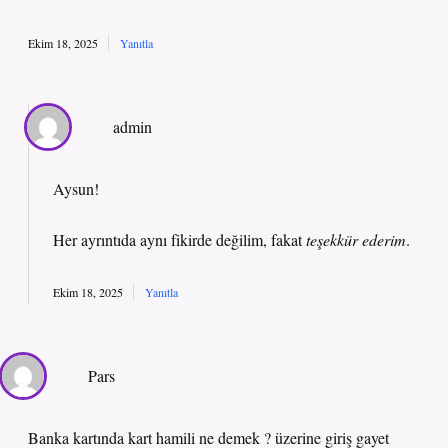
Ekim 18, 2025
Yanıtla
admin
Aysun!
Her ayrıntıda aynı fikirde değilim, fakat
teşekkür ederim
.
Ekim 18, 2025
Yanıtla
Pars
Banka kartında kart hamili ne demek ? üzerine giriş gayet