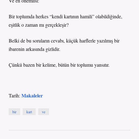
Ve en önemlisi:
Bir toplumda herkes “kendi kartının hamili” olabildiğinde,
eşitlik o zaman mı gerçekleşir?
Belki de bu soruların cevabı, küçük harflerle yazılmış bir
ibarenin arkasında gizlidir.
Çünkü bazen bir kelime, bütün bir toplumu yansıtır.
Makaleler
Tarih:
bir
kart
ve