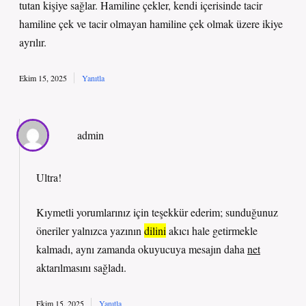
tutan kişiye sağlar. Hamiline çekler, kendi içerisinde tacir
hamiline çek ve tacir olmayan hamiline çek olmak üzere ikiye
ayrılır.
Ekim 15, 2025
Yanıtla
admin
Ultra!
Kıymetli yorumlarınız için teşekkür ederim; sunduğunuz
öneriler yalnızca yazının
dilini
akıcı hale getirmekle
kalmadı, aynı zamanda okuyucuya mesajın daha
net
aktarılmasını sağladı.
Ekim 15, 2025
Yanıtla