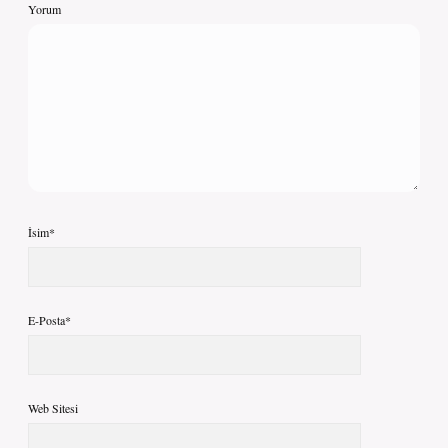
Yorum
İsim*
E-Posta*
Web Sitesi