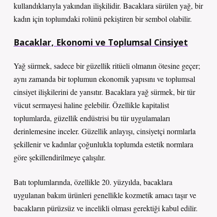
kullandıklarıyla yakından ilişkilidir. Bacaklara sürülen yağ, bir
kadın için toplumdaki rolünü pekiştiren bir sembol olabilir.
Bacaklar, Ekonomi ve Toplumsal Cinsiyet
Yağ sürmek, sadece bir güzellik ritüeli olmanın ötesine geçer;
aynı zamanda bir toplumun ekonomik yapısını ve toplumsal
cinsiyet ilişkilerini de yansıtır. Bacaklara yağ sürmek, bir tür
vücut sermayesi haline gelebilir. Özellikle kapitalist
toplumlarda, güzellik endüstrisi bu tür uygulamaları
derinlemesine inceler. Güzellik anlayışı, cinsiyetçi normlarla
şekillenir ve kadınlar çoğunlukla toplumda estetik normlara
göre şekillendirilmeye çalışılır.
Batı toplumlarında, özellikle 20. yüzyılda, bacaklara
uygulanan bakım ürünleri genellikle kozmetik amacı taşır ve
bacakların pürüzsüz ve incelikli olması gerektiği kabul edilir.