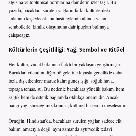
algısına ve toplumsal normlarına dair derin izler taşır. Bu
yazıda, bacaklara sürülen yağların farklı kültürlerdeki
anlamını keşfedecek, bu basit eylemin altında yatan
sembollerle, kimlik oluşumuna dair ipuçları bulmaya
çalışacağız.
Kültürlerin Çeşitliliği: Yağ, Sembol ve Ritüel
Her kültür, vücut bakımına farklı bir yaklaşım geliştirmiştir.
Bacaklar, vücudun diğer bölgelerine kıyasla genellikle daha
fazla dış etkenlere maruz kalır: güneş ışığı, soğuk hava,
toprağa temas, su. Bu nedenle bacaklara yönelik bakım, hem
sağlık hem de estetik bağlamda oldukça önemlidir. Ancak
hangi yağı süreceğimiz konusu, kültürel bir tercih meselesidir.
Örneğin, Hindistan’da, bacaklara sürülen yağlar, sadece cilt
bakımı amacıyla değil, aynı zamanda ayurvedik tedavi