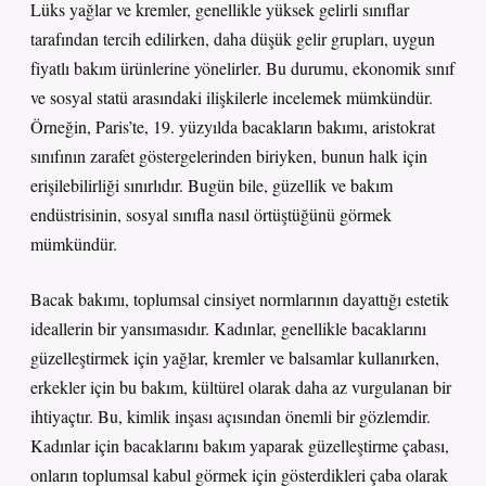
Lüks yağlar ve kremler, genellikle yüksek gelirli sınıflar
tarafından tercih edilirken, daha düşük gelir grupları, uygun
fiyatlı bakım ürünlerine yönelirler. Bu durumu, ekonomik sınıf
ve sosyal statü arasındaki ilişkilerle incelemek mümkündür.
Örneğin, Paris’te, 19. yüzyılda bacakların bakımı, aristokrat
sınıfının zarafet göstergelerinden biriyken, bunun halk için
erişilebilirliği sınırlıdır. Bugün bile, güzellik ve bakım
endüstrisinin, sosyal sınıfla nasıl örtüştüğünü görmek
mümkündür.
Bacak bakımı, toplumsal cinsiyet normlarının dayattığı estetik
ideallerin bir yansımasıdır. Kadınlar, genellikle bacaklarını
güzelleştirmek için yağlar, kremler ve balsamlar kullanırken,
erkekler için bu bakım, kültürel olarak daha az vurgulanan bir
ihtiyaçtır. Bu, kimlik inşası açısından önemli bir gözlemdir.
Kadınlar için bacaklarını bakım yaparak güzelleştirme çabası,
onların toplumsal kabul görmek için gösterdikleri çaba olarak