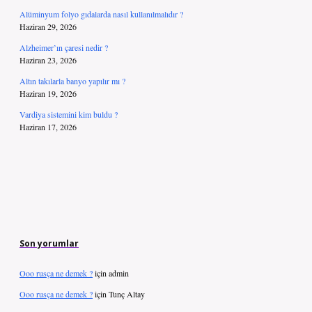
Alüminyum folyo gıdalarda nasıl kullanılmalıdır ?
Haziran 29, 2026
Alzheimer’ın çaresi nedir ?
Haziran 23, 2026
Altın takılarla banyo yapılır mı ?
Haziran 19, 2026
Vardiya sistemini kim buldu ?
Haziran 17, 2026
Son yorumlar
Ooo rusça ne demek ?
için
admin
Ooo rusça ne demek ?
için
Tunç Altay