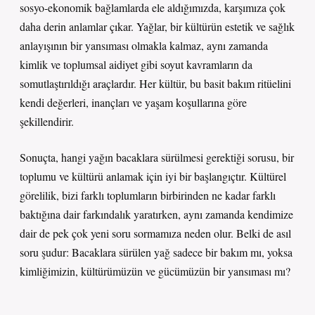
sosyo-ekonomik bağlamlarda ele aldığımızda, karşımıza çok
daha derin anlamlar çıkar. Yağlar, bir kültürün estetik ve sağlık
anlayışının bir yansıması olmakla kalmaz, aynı zamanda
kimlik ve toplumsal aidiyet gibi soyut kavramların da
somutlaştırıldığı araçlardır. Her kültür, bu basit bakım ritüelini
kendi değerleri, inançları ve yaşam koşullarına göre
şekillendirir.
Sonuçta, hangi yağın bacaklara sürülmesi gerektiği sorusu, bir
toplumu ve kültürü anlamak için iyi bir başlangıçtır. Kültürel
görelilik, bizi farklı toplumların birbirinden ne kadar farklı
baktığına dair farkındalık yaratırken, aynı zamanda kendimize
dair de pek çok yeni soru sormamıza neden olur. Belki de asıl
soru şudur: Bacaklara sürülen yağ sadece bir bakım mı, yoksa
kimliğimizin, kültürümüzün ve gücümüzün bir yansıması mı?