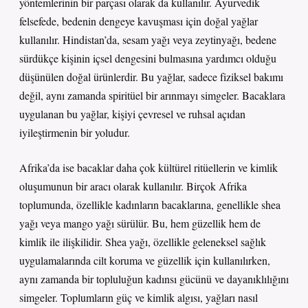
yöntemlerinin bir parçası olarak da kullanılır. Ayurvedik
felsefede, bedenin dengeye kavuşması için doğal yağlar
kullanılır. Hindistan’da, sesam yağı veya zeytinyağı, bedene
sürdükçe kişinin içsel dengesini bulmasına yardımcı olduğu
düşünülen doğal ürünlerdir. Bu yağlar, sadece fiziksel bakımı
değil, aynı zamanda spiritüel bir arınmayı simgeler. Bacaklara
uygulanan bu yağlar, kişiyi çevresel ve ruhsal açıdan
iyileştirmenin bir yoludur.
Afrika’da ise bacaklar daha çok kültürel ritüellerin ve kimlik
oluşumunun bir aracı olarak kullanılır. Birçok Afrika
toplumunda, özellikle kadınların bacaklarına, genellikle shea
yağı veya mango yağı sürülür. Bu, hem güzellik hem de
kimlik ile ilişkilidir. Shea yağı, özellikle geleneksel sağlık
uygulamalarında cilt koruma ve güzellik için kullanılırken,
aynı zamanda bir topluluğun kadınsı gücünü ve dayanıklılığını
simgeler. Toplumların güç ve kimlik algısı, yağları nasıl