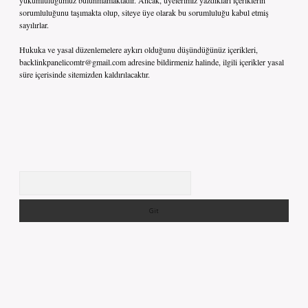
yükümlülüğümüz bulunmamaktadır. Ancak, üyelerimiz yazdıkları içeriklerin
sorumluluğunu taşımakta olup, siteye üye olarak bu sorumluluğu kabul etmiş
sayılırlar.
Hukuka ve yasal düzenlemelere aykırı olduğunu düşündüğünüz içerikleri,
backlinkpanelicomtr@gmail.com
adresine bildirmeniz halinde, ilgili içerikler yasal
süre içerisinde sitemizden kaldırılacaktır.
Arama