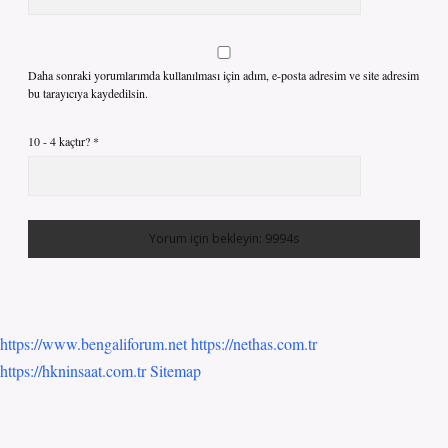
Daha sonraki yorumlarımda kullanılması için adım, e-posta adresim ve site adresim
bu tarayıcıya kaydedilsin.
10 - 4 kaçtır?
*
https://www.bengaliforum.net
https://nethas.com.tr
https://hkninsaat.com.tr
Sitemap