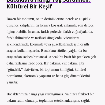
Kültürel Bir Keşif
Bazen bir toplumu, onun derinliklerine inerek ve alışıldık
düşünce kalıplarını bir kenara koyarak anlamak, son derece
ilginç olabilir. İnsanlar, farklı yerlerde, farklı coğrafyalarda,
farklı iklimlerde ve tarihsel süreçlerde, vücutlarını
şekillendirmek, korumak veya güzelleştirmek için çeşitli
araçlar kullanmışlardır. Bacaklara sürülen yağlar da bu
araçlardan sadece bir tanesi. Ancak bu basit bir pratikten çok
daha fazlasını ifade eder. Bir bakıma, cilt bakımı gibi
“gündelik” aktiviteler, bir toplumun kimliğini, kültürel
normlarını, ekonomik yapısını ve hatta güç dinamiklerini
yansıtır.
Bacaklarımıza hangi yağı sürdüğümüz, yalnızca fiziksel bir
bakım rutini olmayıp, toplumun estetik anlayışına, sağlık