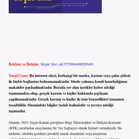
Reklam ve İletişim:
Skype: live:.cid.575569c608265c69
Yasal Uyarı:
Bu internet sitesi, herhangi bir marka, kurum veya şahıs şirketi
ile hiçbir bağlantısı bulunmamaktadır. Sitede yalnızca kendi hazırladığımız
makaleler paylaşılmaktadır. Burada yer alan içerikler haber niteliği
taşımamakta olup, gerçek kurum ve kişiler hakkında paylaşım
yapılmamaktadır. Gerçek kurum ve kişiler ile isim benzerlikleri tamamen
tesadüfidir. Sitemizdeki bilgiler taslak halindedir ve tavsiye niteliği
taşımazlar.
Sitemiz, 5651 Sayılı Kanun gereğince Bilgi Teknolojileri ve İletişim Kurumu
(BTK) tarafından onaylanmış bir Yer Sağlayıcı olarak hizmet vermektedir. Bu
nedenle, sitedeki içerikleri proaktif olarak denetleme veya araştırma