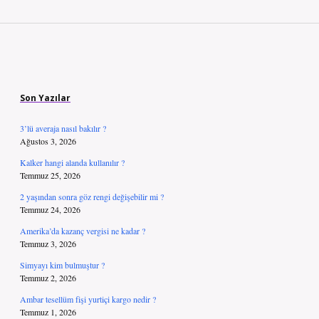
Sidebar
Son Yazılar
3’lü averaja nasıl bakılır ?
Ağustos 3, 2026
Kalker hangi alanda kullanılır ?
Temmuz 25, 2026
2 yaşından sonra göz rengi değişebilir mi ?
Temmuz 24, 2026
Amerika’da kazanç vergisi ne kadar ?
Temmuz 3, 2026
Simyayı kim bulmuştur ?
Temmuz 2, 2026
Ambar tesellüm fişi yurtiçi kargo nedir ?
Temmuz 1, 2026