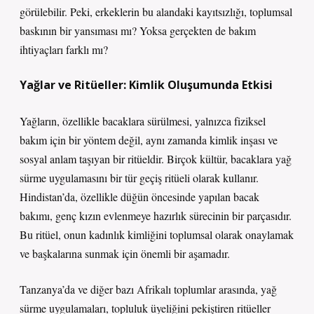
görülebilir. Peki, erkeklerin bu alandaki kayıtsızlığı, toplumsal
baskının bir yansıması mı? Yoksa gerçekten de bakım
ihtiyaçları farklı mı?
Yağlar ve Ritüeller: Kimlik Oluşumunda Etkisi
Yağların, özellikle bacaklara sürülmesi, yalnızca fiziksel
bakım için bir yöntem değil, aynı zamanda kimlik inşası ve
sosyal anlam taşıyan bir ritüeldir. Birçok kültür, bacaklara yağ
sürme uygulamasını bir tür geçiş ritüeli olarak kullanır.
Hindistan’da, özellikle düğün öncesinde yapılan bacak
bakımı, genç kızın evlenmeye hazırlık sürecinin bir parçasıdır.
Bu ritüel, onun kadınlık kimliğini toplumsal olarak onaylamak
ve başkalarına sunmak için önemli bir aşamadır.
Tanzanya’da ve diğer bazı Afrikalı toplumlar arasında, yağ
sürme uygulamaları, topluluk üyeliğini pekiştiren ritüeller