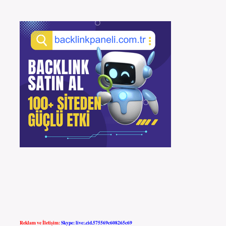
Reklam ve İletişim:
Skype: live:.cid.575569c608265c69