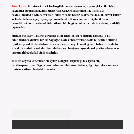
Yasal Uyarı:
Bu internet sitesi, herhangi bir marka, kurum veya şahıs şirketi ile hiçbir
bağlantısı bulunmamaktadır. Sitede yalnızca kendi hazırladığımız makaleler
paylaşılmaktadır. Burada yer alan içerikler haber niteliği taşımamakta olup, gerçek kurum
ve kişiler hakkında paylaşım yapılmamaktadır. Gerçek kurum ve kişiler ile isim
benzerlikleri tamamen tesadüfidir. Sitemizdeki bilgiler taslak halindedir ve tavsiye niteliği
taşımazlar.
Sitemiz, 5651 Sayılı Kanun gereğince Bilgi Teknolojileri ve İletişim Kurumu (BTK)
tarafından onaylanmış bir Yer Sağlayıcı olarak hizmet vermektedir. Bu nedenle, sitedeki
içerikleri proaktif olarak denetleme veya araştırma yükümlülüğümüz bulunmamaktadır.
Ancak, üyelerimiz yazdıkları içeriklerin sorumluluğunu taşımakta olup, siteye üye olarak
bu sorumluluğu kabul etmiş sayılırlar.
Hukuka ve yasal düzenlemelere aykırı olduğunu düşündüğünüz içerikleri,
backlinkpanelicomtr@gmail.com
adresine bildirmeniz halinde, ilgili içerikler yasal süre
içerisinde sitemizden kaldırılacaktır.
Arama