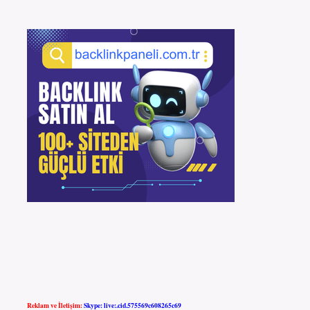
Reklam ve İletişim:
Skype: live:.cid.575569c608265c69