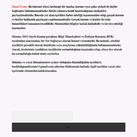
Yasal Uyarı:
Bu internet sitesi, herhangi bir marka, kurum veya şahıs şirketi ile hiçbir
bağlantısı bulunmamaktadır. Sitede yalnızca kendi hazırladığımız makaleler
paylaşılmaktadır. Burada yer alan içerikler haber niteliği taşımamakta olup, gerçek kurum
ve kişiler hakkında paylaşım yapılmamaktadır. Gerçek kurum ve kişiler ile isim
benzerlikleri tamamen tesadüfidir. Sitemizdeki bilgiler taslak halindedir ve tavsiye niteliği
taşımazlar.
Sitemiz, 5651 Sayılı Kanun gereğince Bilgi Teknolojileri ve İletişim Kurumu (BTK)
tarafından onaylanmış bir Yer Sağlayıcı olarak hizmet vermektedir. Bu nedenle, sitedeki
içerikleri proaktif olarak denetleme veya araştırma yükümlülüğümüz bulunmamaktadır.
Ancak, üyelerimiz yazdıkları içeriklerin sorumluluğunu taşımakta olup, siteye üye olarak
bu sorumluluğu kabul etmiş sayılırlar.
Hukuka ve yasal düzenlemelere aykırı olduğunu düşündüğünüz içerikleri,
backlinkpanelicomtr@gmail.com
adresine bildirmeniz halinde, ilgili içerikler yasal süre
içerisinde sitemizden kaldırılacaktır.
Arama