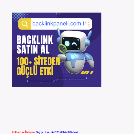
Reklam ve İletişim:
Skype: live:.cid.575569c608265c69