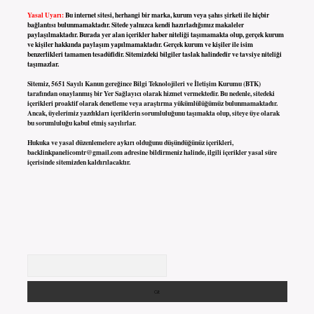
Yasal Uyarı:
Bu internet sitesi, herhangi bir marka, kurum veya şahıs şirketi ile hiçbir
bağlantısı bulunmamaktadır. Sitede yalnızca kendi hazırladığımız makaleler
paylaşılmaktadır. Burada yer alan içerikler haber niteliği taşımamakta olup, gerçek kurum
ve kişiler hakkında paylaşım yapılmamaktadır. Gerçek kurum ve kişiler ile isim
benzerlikleri tamamen tesadüfidir. Sitemizdeki bilgiler taslak halindedir ve tavsiye niteliği
taşımazlar.
Sitemiz, 5651 Sayılı Kanun gereğince Bilgi Teknolojileri ve İletişim Kurumu (BTK)
tarafından onaylanmış bir Yer Sağlayıcı olarak hizmet vermektedir. Bu nedenle, sitedeki
içerikleri proaktif olarak denetleme veya araştırma yükümlülüğümüz bulunmamaktadır.
Ancak, üyelerimiz yazdıkları içeriklerin sorumluluğunu taşımakta olup, siteye üye olarak
bu sorumluluğu kabul etmiş sayılırlar.
Hukuka ve yasal düzenlemelere aykırı olduğunu düşündüğünüz içerikleri,
backlinkpanelicomtr@gmail.com
adresine bildirmeniz halinde, ilgili içerikler yasal süre
içerisinde sitemizden kaldırılacaktır.
Arama