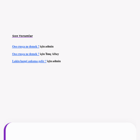
Son Yorumlar
Ooo rusça ne demek ?
için
admin
Ooo rusça ne demek ?
için
Tunç Altay
Lakin hangi anlama gelir ?
için
admin
ilbet giriş