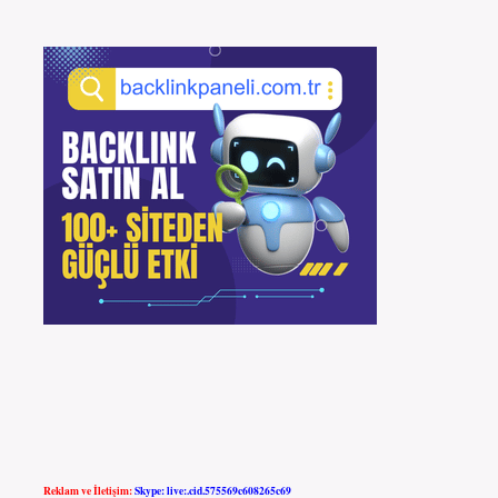
Reklam ve İletişim:
Skype: live:.cid.575569c608265c69