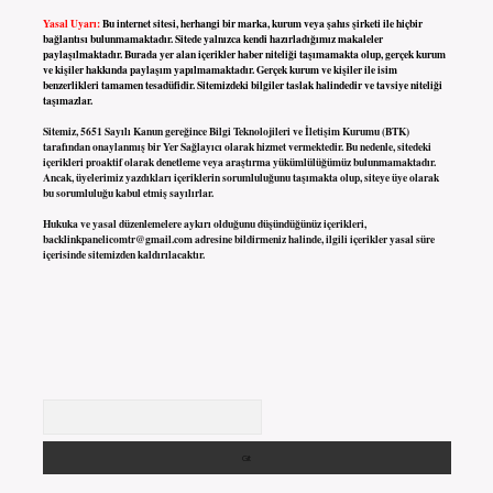
Yasal Uyarı:
Bu internet sitesi, herhangi bir marka, kurum veya şahıs şirketi ile hiçbir
bağlantısı bulunmamaktadır. Sitede yalnızca kendi hazırladığımız makaleler
paylaşılmaktadır. Burada yer alan içerikler haber niteliği taşımamakta olup, gerçek kurum
ve kişiler hakkında paylaşım yapılmamaktadır. Gerçek kurum ve kişiler ile isim
benzerlikleri tamamen tesadüfidir. Sitemizdeki bilgiler taslak halindedir ve tavsiye niteliği
taşımazlar.
Sitemiz, 5651 Sayılı Kanun gereğince Bilgi Teknolojileri ve İletişim Kurumu (BTK)
tarafından onaylanmış bir Yer Sağlayıcı olarak hizmet vermektedir. Bu nedenle, sitedeki
içerikleri proaktif olarak denetleme veya araştırma yükümlülüğümüz bulunmamaktadır.
Ancak, üyelerimiz yazdıkları içeriklerin sorumluluğunu taşımakta olup, siteye üye olarak
bu sorumluluğu kabul etmiş sayılırlar.
Hukuka ve yasal düzenlemelere aykırı olduğunu düşündüğünüz içerikleri,
backlinkpanelicomtr@gmail.com
adresine bildirmeniz halinde, ilgili içerikler yasal süre
içerisinde sitemizden kaldırılacaktır.
Arama