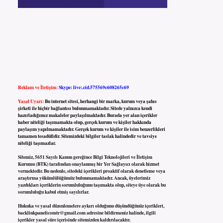
Reklam ve İletişim:
Skype: live:.cid.575569c608265c69
Yasal Uyarı:
Bu internet sitesi, herhangi bir marka, kurum veya şahıs
şirketi ile hiçbir bağlantısı bulunmamaktadır. Sitede yalnızca kendi
hazırladığımız makaleler paylaşılmaktadır. Burada yer alan içerikler
haber niteliği taşımamakta olup, gerçek kurum ve kişiler hakkında
paylaşım yapılmamaktadır. Gerçek kurum ve kişiler ile isim benzerlikleri
tamamen tesadüfidir. Sitemizdeki bilgiler taslak halindedir ve tavsiye
niteliği taşımazlar.
Sitemiz, 5651 Sayılı Kanun gereğince Bilgi Teknolojileri ve İletişim
Kurumu (BTK) tarafından onaylanmış bir Yer Sağlayıcı olarak hizmet
vermektedir. Bu nedenle, sitedeki içerikleri proaktif olarak denetleme veya
araştırma yükümlülüğümüz bulunmamaktadır. Ancak, üyelerimiz
yazdıkları içeriklerin sorumluluğunu taşımakta olup, siteye üye olarak bu
sorumluluğu kabul etmiş sayılırlar.
Hukuka ve yasal düzenlemelere aykırı olduğunu düşündüğünüz içerikleri,
backlinkpanelicomtr@gmail.com
adresine bildirmeniz halinde, ilgili
içerikler yasal süre içerisinde sitemizden kaldırılacaktır.