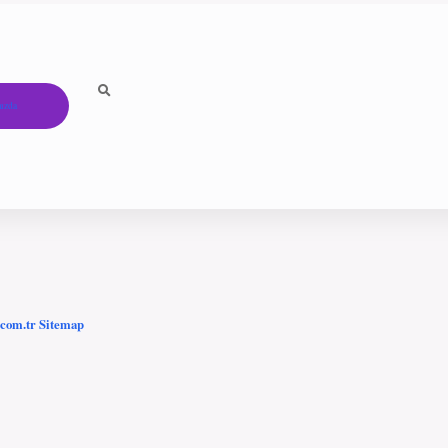
ızda
.com.tr
Sitemap