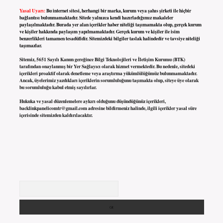
Yasal Uyarı:
Bu internet sitesi, herhangi bir marka, kurum veya şahıs şirketi ile hiçbir
bağlantısı bulunmamaktadır. Sitede yalnızca kendi hazırladığımız makaleler
paylaşılmaktadır. Burada yer alan içerikler haber niteliği taşımamakta olup, gerçek kurum
ve kişiler hakkında paylaşım yapılmamaktadır. Gerçek kurum ve kişiler ile isim
benzerlikleri tamamen tesadüfidir. Sitemizdeki bilgiler taslak halindedir ve tavsiye niteliği
taşımazlar.
Sitemiz, 5651 Sayılı Kanun gereğince Bilgi Teknolojileri ve İletişim Kurumu (BTK)
tarafından onaylanmış bir Yer Sağlayıcı olarak hizmet vermektedir. Bu nedenle, sitedeki
içerikleri proaktif olarak denetleme veya araştırma yükümlülüğümüz bulunmamaktadır.
Ancak, üyelerimiz yazdıkları içeriklerin sorumluluğunu taşımakta olup, siteye üye olarak
bu sorumluluğu kabul etmiş sayılırlar.
Hukuka ve yasal düzenlemelere aykırı olduğunu düşündüğünüz içerikleri,
backlinkpanelicomtr@gmail.com
adresine bildirmeniz halinde, ilgili içerikler yasal süre
içerisinde sitemizden kaldırılacaktır.
Arama