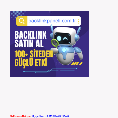
Reklam ve İletişim:
Skype: live:.cid.575569c608265c69