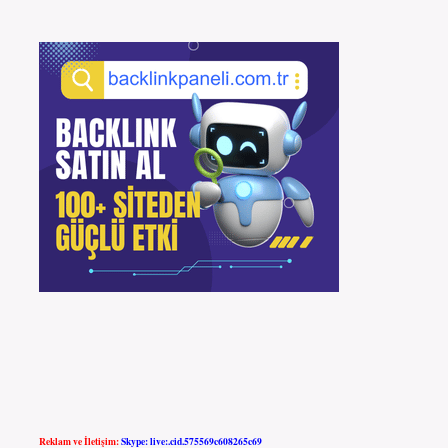
Reklam ve İletişim:
Skype: live:.cid.575569c608265c69