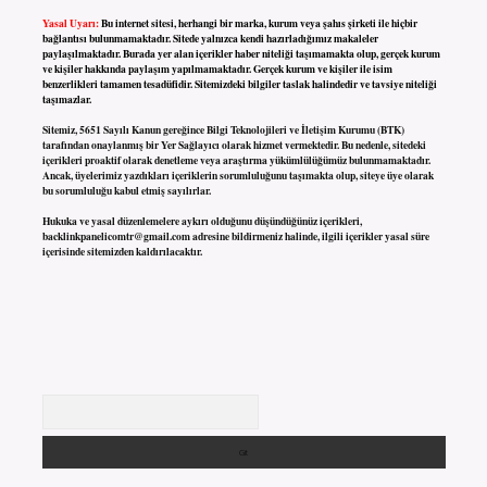
Yasal Uyarı:
Bu internet sitesi, herhangi bir marka, kurum veya şahıs şirketi ile hiçbir
bağlantısı bulunmamaktadır. Sitede yalnızca kendi hazırladığımız makaleler
paylaşılmaktadır. Burada yer alan içerikler haber niteliği taşımamakta olup, gerçek kurum
ve kişiler hakkında paylaşım yapılmamaktadır. Gerçek kurum ve kişiler ile isim
benzerlikleri tamamen tesadüfidir. Sitemizdeki bilgiler taslak halindedir ve tavsiye niteliği
taşımazlar.
Sitemiz, 5651 Sayılı Kanun gereğince Bilgi Teknolojileri ve İletişim Kurumu (BTK)
tarafından onaylanmış bir Yer Sağlayıcı olarak hizmet vermektedir. Bu nedenle, sitedeki
içerikleri proaktif olarak denetleme veya araştırma yükümlülüğümüz bulunmamaktadır.
Ancak, üyelerimiz yazdıkları içeriklerin sorumluluğunu taşımakta olup, siteye üye olarak
bu sorumluluğu kabul etmiş sayılırlar.
Hukuka ve yasal düzenlemelere aykırı olduğunu düşündüğünüz içerikleri,
backlinkpanelicomtr@gmail.com
adresine bildirmeniz halinde, ilgili içerikler yasal süre
içerisinde sitemizden kaldırılacaktır.
Arama