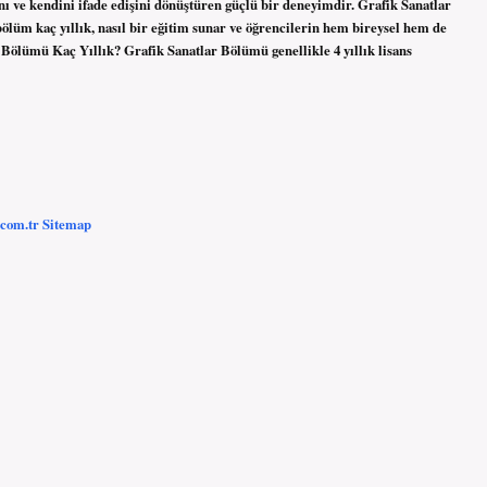
nı ve kendini ifade edişini dönüştüren güçlü bir deneyimdir. Grafik Sanatlar
lüm kaç yıllık, nasıl bir eğitim sunar ve öğrencilerin hem bireysel hem de
 Bölümü Kaç Yıllık? Grafik Sanatlar Bölümü genellikle 4 yıllık lisans
.com.tr
Sitemap