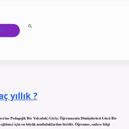
ızda
 yıllık ?
zerine Pedagojik Bir Yolculuk) Giriş: Öğrenmenin Dönüştürücü Gücü Bir
r eğitimci için en büyük mutluluklardan biridir. Öğrenme, sadece bilgi