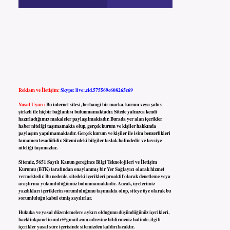
Reklam ve İletişim:
Skype: live:.cid.575569c608265c69
Yasal Uyarı:
Bu internet sitesi, herhangi bir marka, kurum veya şahıs
şirketi ile hiçbir bağlantısı bulunmamaktadır. Sitede yalnızca kendi
hazırladığımız makaleler paylaşılmaktadır. Burada yer alan içerikler
haber niteliği taşımamakta olup, gerçek kurum ve kişiler hakkında
paylaşım yapılmamaktadır. Gerçek kurum ve kişiler ile isim benzerlikleri
tamamen tesadüfidir. Sitemizdeki bilgiler taslak halindedir ve tavsiye
niteliği taşımazlar.
Sitemiz, 5651 Sayılı Kanun gereğince Bilgi Teknolojileri ve İletişim
Kurumu (BTK) tarafından onaylanmış bir Yer Sağlayıcı olarak hizmet
vermektedir. Bu nedenle, sitedeki içerikleri proaktif olarak denetleme veya
araştırma yükümlülüğümüz bulunmamaktadır. Ancak, üyelerimiz
yazdıkları içeriklerin sorumluluğunu taşımakta olup, siteye üye olarak bu
sorumluluğu kabul etmiş sayılırlar.
Hukuka ve yasal düzenlemelere aykırı olduğunu düşündüğünüz içerikleri,
backlinkpanelicomtr@gmail.com
adresine bildirmeniz halinde, ilgili
içerikler yasal süre içerisinde sitemizden kaldırılacaktır.