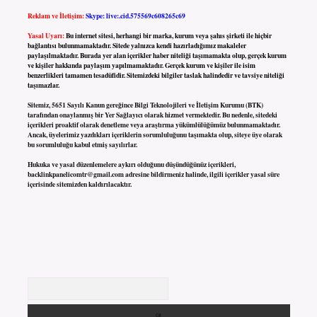
Reklam ve İletişim:
Skype: live:.cid.575569c608265c69
Yasal Uyarı:
Bu internet sitesi, herhangi bir marka, kurum veya şahıs şirketi ile hiçbir
bağlantısı bulunmamaktadır. Sitede yalnızca kendi hazırladığımız makaleler
paylaşılmaktadır. Burada yer alan içerikler haber niteliği taşımamakta olup, gerçek kurum
ve kişiler hakkında paylaşım yapılmamaktadır. Gerçek kurum ve kişiler ile isim
benzerlikleri tamamen tesadüfidir. Sitemizdeki bilgiler taslak halindedir ve tavsiye niteliği
taşımazlar.
Sitemiz, 5651 Sayılı Kanun gereğince Bilgi Teknolojileri ve İletişim Kurumu (BTK)
tarafından onaylanmış bir Yer Sağlayıcı olarak hizmet vermektedir. Bu nedenle, sitedeki
içerikleri proaktif olarak denetleme veya araştırma yükümlülüğümüz bulunmamaktadır.
Ancak, üyelerimiz yazdıkları içeriklerin sorumluluğunu taşımakta olup, siteye üye olarak
bu sorumluluğu kabul etmiş sayılırlar.
Hukuka ve yasal düzenlemelere aykırı olduğunu düşündüğünüz içerikleri,
backlinkpanelicomtr@gmail.com
adresine bildirmeniz halinde, ilgili içerikler yasal süre
içerisinde sitemizden kaldırılacaktır.
Arama