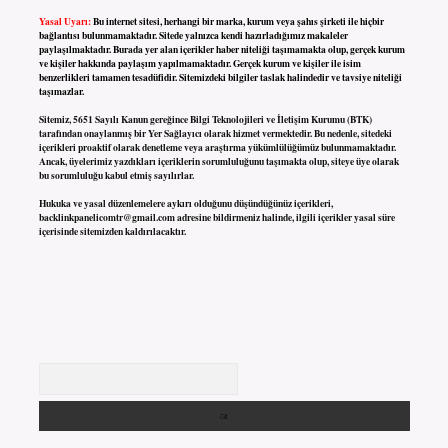
Yasal Uyarı:
Bu internet sitesi, herhangi bir marka, kurum veya şahıs şirketi ile hiçbir
bağlantısı bulunmamaktadır. Sitede yalnızca kendi hazırladığımız makaleler
paylaşılmaktadır. Burada yer alan içerikler haber niteliği taşımamakta olup, gerçek kurum
ve kişiler hakkında paylaşım yapılmamaktadır. Gerçek kurum ve kişiler ile isim
benzerlikleri tamamen tesadüfidir. Sitemizdeki bilgiler taslak halindedir ve tavsiye niteliği
taşımazlar.
Sitemiz, 5651 Sayılı Kanun gereğince Bilgi Teknolojileri ve İletişim Kurumu (BTK)
tarafından onaylanmış bir Yer Sağlayıcı olarak hizmet vermektedir. Bu nedenle, sitedeki
içerikleri proaktif olarak denetleme veya araştırma yükümlülüğümüz bulunmamaktadır.
Ancak, üyelerimiz yazdıkları içeriklerin sorumluluğunu taşımakta olup, siteye üye olarak
bu sorumluluğu kabul etmiş sayılırlar.
Hukuka ve yasal düzenlemelere aykırı olduğunu düşündüğünüz içerikleri,
backlinkpanelicomtr@gmail.com
adresine bildirmeniz halinde, ilgili içerikler yasal süre
içerisinde sitemizden kaldırılacaktır.
Arama