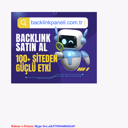
Reklam ve İletişim:
Skype: live:.cid.575569c608265c69