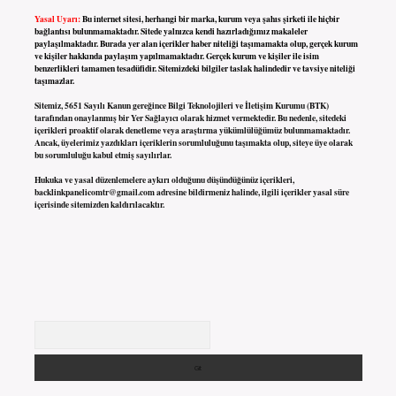
Yasal Uyarı:
Bu internet sitesi, herhangi bir marka, kurum veya şahıs şirketi ile hiçbir
bağlantısı bulunmamaktadır. Sitede yalnızca kendi hazırladığımız makaleler
paylaşılmaktadır. Burada yer alan içerikler haber niteliği taşımamakta olup, gerçek kurum
ve kişiler hakkında paylaşım yapılmamaktadır. Gerçek kurum ve kişiler ile isim
benzerlikleri tamamen tesadüfidir. Sitemizdeki bilgiler taslak halindedir ve tavsiye niteliği
taşımazlar.
Sitemiz, 5651 Sayılı Kanun gereğince Bilgi Teknolojileri ve İletişim Kurumu (BTK)
tarafından onaylanmış bir Yer Sağlayıcı olarak hizmet vermektedir. Bu nedenle, sitedeki
içerikleri proaktif olarak denetleme veya araştırma yükümlülüğümüz bulunmamaktadır.
Ancak, üyelerimiz yazdıkları içeriklerin sorumluluğunu taşımakta olup, siteye üye olarak
bu sorumluluğu kabul etmiş sayılırlar.
Hukuka ve yasal düzenlemelere aykırı olduğunu düşündüğünüz içerikleri,
backlinkpanelicomtr@gmail.com
adresine bildirmeniz halinde, ilgili içerikler yasal süre
içerisinde sitemizden kaldırılacaktır.
Arama