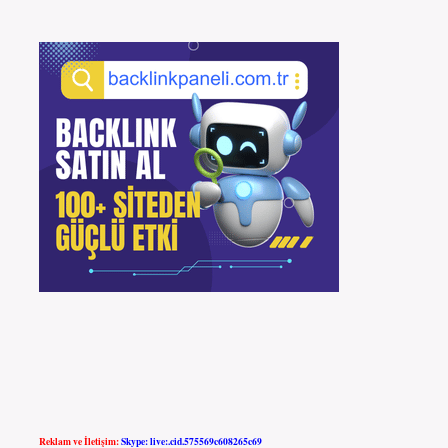
Reklam ve İletişim:
Skype: live:.cid.575569c608265c69