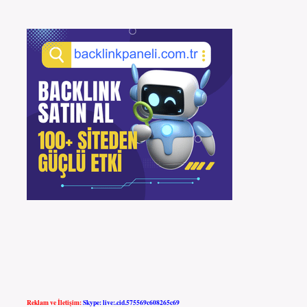
Reklam ve İletişim:
Skype: live:.cid.575569c608265c69