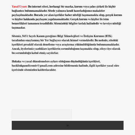
Yasal Uyarı:
Bu internet sitesi, herhangi bir marka, kurum veya şahıs şirketi ile hiçbir
bağlantısı bulunmamaktadır. Sitede yalnızca kendi hazırladığımız makaleler
paylaşılmaktadır. Burada yer alan içerikler haber niteliği taşımamakta olup, gerçek kurum
ve kişiler hakkında paylaşım yapılmamaktadır. Gerçek kurum ve kişiler ile isim
benzerlikleri tamamen tesadüfidir. Sitemizdeki bilgiler taslak halindedir ve tavsiye niteliği
taşımazlar.
Sitemiz, 5651 Sayılı Kanun gereğince Bilgi Teknolojileri ve İletişim Kurumu (BTK)
tarafından onaylanmış bir Yer Sağlayıcı olarak hizmet vermektedir. Bu nedenle, sitedeki
içerikleri proaktif olarak denetleme veya araştırma yükümlülüğümüz bulunmamaktadır.
Ancak, üyelerimiz yazdıkları içeriklerin sorumluluğunu taşımakta olup, siteye üye olarak
bu sorumluluğu kabul etmiş sayılırlar.
Hukuka ve yasal düzenlemelere aykırı olduğunu düşündüğünüz içerikleri,
backlinkpanelicomtr@gmail.com
adresine bildirmeniz halinde, ilgili içerikler yasal süre
içerisinde sitemizden kaldırılacaktır.
Arama