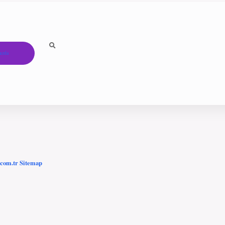
ızda
.com.tr
Sitemap