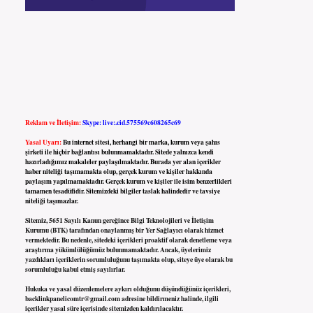
Reklam ve İletişim:
Skype: live:.cid.575569c608265c69
Yasal Uyarı:
Bu internet sitesi, herhangi bir marka, kurum veya şahıs
şirketi ile hiçbir bağlantısı bulunmamaktadır. Sitede yalnızca kendi
hazırladığımız makaleler paylaşılmaktadır. Burada yer alan içerikler
haber niteliği taşımamakta olup, gerçek kurum ve kişiler hakkında
paylaşım yapılmamaktadır. Gerçek kurum ve kişiler ile isim benzerlikleri
tamamen tesadüfidir. Sitemizdeki bilgiler taslak halindedir ve tavsiye
niteliği taşımazlar.
Sitemiz, 5651 Sayılı Kanun gereğince Bilgi Teknolojileri ve İletişim
Kurumu (BTK) tarafından onaylanmış bir Yer Sağlayıcı olarak hizmet
vermektedir. Bu nedenle, sitedeki içerikleri proaktif olarak denetleme veya
araştırma yükümlülüğümüz bulunmamaktadır. Ancak, üyelerimiz
yazdıkları içeriklerin sorumluluğunu taşımakta olup, siteye üye olarak bu
sorumluluğu kabul etmiş sayılırlar.
Hukuka ve yasal düzenlemelere aykırı olduğunu düşündüğünüz içerikleri,
backlinkpanelicomtr@gmail.com
adresine bildirmeniz halinde, ilgili
içerikler yasal süre içerisinde sitemizden kaldırılacaktır.