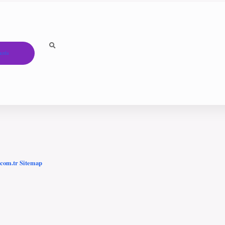
ızda
.com.tr
Sitemap