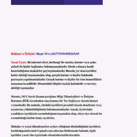
Reklam ve İletişim:
Skype: live:.cid.575569c608265c69
Yasal Uyarı:
Bu internet sitesi, herhangi bir marka, kurum veya şahıs
şirketi ile hiçbir bağlantısı bulunmamaktadır. Sitede yalnızca kendi
hazırladığımız makaleler paylaşılmaktadır. Burada yer alan içerikler
haber niteliği taşımamakta olup, gerçek kurum ve kişiler hakkında
paylaşım yapılmamaktadır. Gerçek kurum ve kişiler ile isim benzerlikleri
tamamen tesadüfidir. Sitemizdeki bilgiler taslak halindedir ve tavsiye
niteliği taşımazlar.
Sitemiz, 5651 Sayılı Kanun gereğince Bilgi Teknolojileri ve İletişim
Kurumu (BTK) tarafından onaylanmış bir Yer Sağlayıcı olarak hizmet
vermektedir. Bu nedenle, sitedeki içerikleri proaktif olarak denetleme veya
araştırma yükümlülüğümüz bulunmamaktadır. Ancak, üyelerimiz
yazdıkları içeriklerin sorumluluğunu taşımakta olup, siteye üye olarak bu
sorumluluğu kabul etmiş sayılırlar.
Hukuka ve yasal düzenlemelere aykırı olduğunu düşündüğünüz içerikleri,
backlinkpanelicomtr@gmail.com
adresine bildirmeniz halinde, ilgili
içerikler yasal süre içerisinde sitemizden kaldırılacaktır.