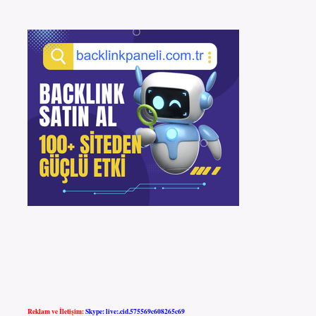
Reklam ve İletişim:
Skype: live:.cid.575569c608265c69