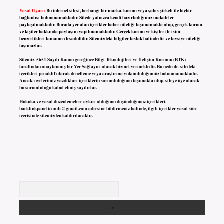
Yasal Uyarı:
Bu internet sitesi, herhangi bir marka, kurum veya şahıs şirketi ile hiçbir
bağlantısı bulunmamaktadır. Sitede yalnızca kendi hazırladığımız makaleler
paylaşılmaktadır. Burada yer alan içerikler haber niteliği taşımamakta olup, gerçek kurum
ve kişiler hakkında paylaşım yapılmamaktadır. Gerçek kurum ve kişiler ile isim
benzerlikleri tamamen tesadüfidir. Sitemizdeki bilgiler taslak halindedir ve tavsiye niteliği
taşımazlar.
Sitemiz, 5651 Sayılı Kanun gereğince Bilgi Teknolojileri ve İletişim Kurumu (BTK)
tarafından onaylanmış bir Yer Sağlayıcı olarak hizmet vermektedir. Bu nedenle, sitedeki
içerikleri proaktif olarak denetleme veya araştırma yükümlülüğümüz bulunmamaktadır.
Ancak, üyelerimiz yazdıkları içeriklerin sorumluluğunu taşımakta olup, siteye üye olarak
bu sorumluluğu kabul etmiş sayılırlar.
Hukuka ve yasal düzenlemelere aykırı olduğunu düşündüğünüz içerikleri,
backlinkpanelicomtr@gmail.com
adresine bildirmeniz halinde, ilgili içerikler yasal süre
içerisinde sitemizden kaldırılacaktır.
Arama