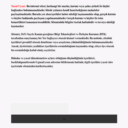
Yasal Uyarı:
Bu internet sitesi, herhangi bir marka, kurum veya şahıs şirketi ile hiçbir
bağlantısı bulunmamaktadır. Sitede yalnızca kendi hazırladığımız makaleler
paylaşılmaktadır. Burada yer alan içerikler haber niteliği taşımamakta olup, gerçek kurum
ve kişiler hakkında paylaşım yapılmamaktadır. Gerçek kurum ve kişiler ile isim
benzerlikleri tamamen tesadüfidir. Sitemizdeki bilgiler taslak halindedir ve tavsiye niteliği
taşımazlar.
Sitemiz, 5651 Sayılı Kanun gereğince Bilgi Teknolojileri ve İletişim Kurumu (BTK)
tarafından onaylanmış bir Yer Sağlayıcı olarak hizmet vermektedir. Bu nedenle, sitedeki
içerikleri proaktif olarak denetleme veya araştırma yükümlülüğümüz bulunmamaktadır.
Ancak, üyelerimiz yazdıkları içeriklerin sorumluluğunu taşımakta olup, siteye üye olarak
bu sorumluluğu kabul etmiş sayılırlar.
Hukuka ve yasal düzenlemelere aykırı olduğunu düşündüğünüz içerikleri,
backlinkpanelicomtr@gmail.com
adresine bildirmeniz halinde, ilgili içerikler yasal süre
içerisinde sitemizden kaldırılacaktır.
Arama