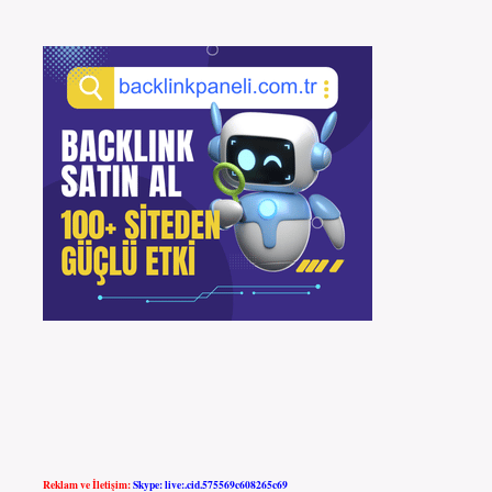
Reklam ve İletişim:
Skype: live:.cid.575569c608265c69