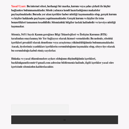
Yasal Uyarı:
Bu internet sitesi, herhangi bir marka, kurum veya şahıs şirketi ile hiçbir
bağlantısı bulunmamaktadır. Sitede yalnızca kendi hazırladığımız makaleler
paylaşılmaktadır. Burada yer alan içerikler haber niteliği taşımamakta olup, gerçek kurum
ve kişiler hakkında paylaşım yapılmamaktadır. Gerçek kurum ve kişiler ile isim
benzerlikleri tamamen tesadüfidir. Sitemizdeki bilgiler taslak halindedir ve tavsiye niteliği
taşımazlar.
Sitemiz, 5651 Sayılı Kanun gereğince Bilgi Teknolojileri ve İletişim Kurumu (BTK)
tarafından onaylanmış bir Yer Sağlayıcı olarak hizmet vermektedir. Bu nedenle, sitedeki
içerikleri proaktif olarak denetleme veya araştırma yükümlülüğümüz bulunmamaktadır.
Ancak, üyelerimiz yazdıkları içeriklerin sorumluluğunu taşımakta olup, siteye üye olarak
bu sorumluluğu kabul etmiş sayılırlar.
Hukuka ve yasal düzenlemelere aykırı olduğunu düşündüğünüz içerikleri,
backlinkpanelicomtr@gmail.com
adresine bildirmeniz halinde, ilgili içerikler yasal süre
içerisinde sitemizden kaldırılacaktır.
Arama