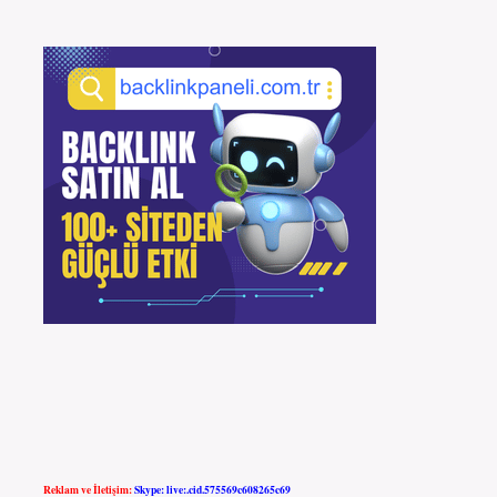
Reklam ve İletişim:
Skype: live:.cid.575569c608265c69