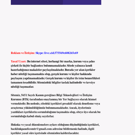
Reklam ve İletişim:
Skype: live:.cid.575569c608265c69
Yasal Uyarı:
Bu internet sitesi, herhangi bir marka, kurum veya şahıs
şirketi ile hiçbir bağlantısı bulunmamaktadır. Sitede yalnızca kendi
hazırladığımız makaleler paylaşılmaktadır. Burada yer alan içerikler
haber niteliği taşımamakta olup, gerçek kurum ve kişiler hakkında
paylaşım yapılmamaktadır. Gerçek kurum ve kişiler ile isim benzerlikleri
tamamen tesadüfidir. Sitemizdeki bilgiler taslak halindedir ve tavsiye
niteliği taşımazlar.
Sitemiz, 5651 Sayılı Kanun gereğince Bilgi Teknolojileri ve İletişim
Kurumu (BTK) tarafından onaylanmış bir Yer Sağlayıcı olarak hizmet
vermektedir. Bu nedenle, sitedeki içerikleri proaktif olarak denetleme veya
araştırma yükümlülüğümüz bulunmamaktadır. Ancak, üyelerimiz
yazdıkları içeriklerin sorumluluğunu taşımakta olup, siteye üye olarak bu
sorumluluğu kabul etmiş sayılırlar.
Hukuka ve yasal düzenlemelere aykırı olduğunu düşündüğünüz içerikleri,
backlinkpanelicomtr@gmail.com
adresine bildirmeniz halinde, ilgili
içerikler yasal süre içerisinde sitemizden kaldırılacaktır.