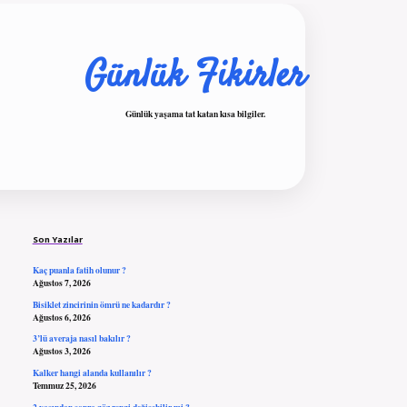
Günlük Fikirler
Günlük yaşama tat katan kısa bilgiler.
Sidebar
ilbet giriş
Son Yazılar
Kaç puanla fatih olunur ?
Ağustos 7, 2026
Bisiklet zincirinin ömrü ne kadardır ?
Ağustos 6, 2026
3’lü averaja nasıl bakılır ?
Ağustos 3, 2026
Kalker hangi alanda kullanılır ?
Temmuz 25, 2026
2 yaşından sonra göz rengi değişebilir mi ?