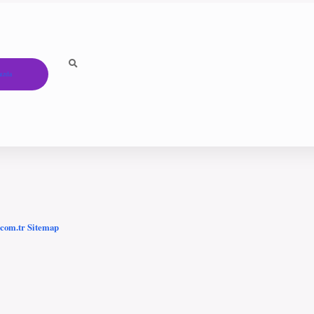
ızda
.com.tr
Sitemap