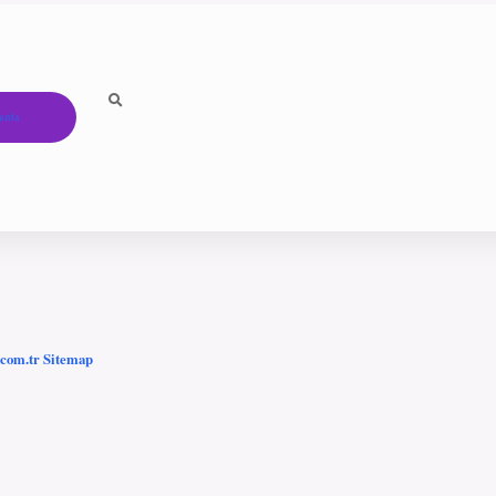
ızda
.com.tr
Sitemap