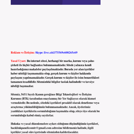
Reklam ve İletişim:
Skype: live:.cid.575569c608265c69
Yasal Uyarı:
Bu internet sitesi, herhangi bir marka, kurum veya şahıs
şirketi ile hiçbir bağlantısı bulunmamaktadır. Sitede yalnızca kendi
hazırladığımız makaleler paylaşılmaktadır. Burada yer alan içerikler
haber niteliği taşımamakta olup, gerçek kurum ve kişiler hakkında
paylaşım yapılmamaktadır. Gerçek kurum ve kişiler ile isim benzerlikleri
tamamen tesadüfidir. Sitemizdeki bilgiler taslak halindedir ve tavsiye
niteliği taşımazlar.
Sitemiz, 5651 Sayılı Kanun gereğince Bilgi Teknolojileri ve İletişim
Kurumu (BTK) tarafından onaylanmış bir Yer Sağlayıcı olarak hizmet
vermektedir. Bu nedenle, sitedeki içerikleri proaktif olarak denetleme veya
araştırma yükümlülüğümüz bulunmamaktadır. Ancak, üyelerimiz
yazdıkları içeriklerin sorumluluğunu taşımakta olup, siteye üye olarak bu
sorumluluğu kabul etmiş sayılırlar.
Hukuka ve yasal düzenlemelere aykırı olduğunu düşündüğünüz içerikleri,
backlinkpanelicomtr@gmail.com
adresine bildirmeniz halinde, ilgili
içerikler yasal süre içerisinde sitemizden kaldırılacaktır.