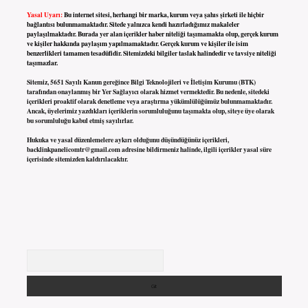
Yasal Uyarı:
Bu internet sitesi, herhangi bir marka, kurum veya şahıs şirketi ile hiçbir
bağlantısı bulunmamaktadır. Sitede yalnızca kendi hazırladığımız makaleler
paylaşılmaktadır. Burada yer alan içerikler haber niteliği taşımamakta olup, gerçek kurum
ve kişiler hakkında paylaşım yapılmamaktadır. Gerçek kurum ve kişiler ile isim
benzerlikleri tamamen tesadüfidir. Sitemizdeki bilgiler taslak halindedir ve tavsiye niteliği
taşımazlar.
Sitemiz, 5651 Sayılı Kanun gereğince Bilgi Teknolojileri ve İletişim Kurumu (BTK)
tarafından onaylanmış bir Yer Sağlayıcı olarak hizmet vermektedir. Bu nedenle, sitedeki
içerikleri proaktif olarak denetleme veya araştırma yükümlülüğümüz bulunmamaktadır.
Ancak, üyelerimiz yazdıkları içeriklerin sorumluluğunu taşımakta olup, siteye üye olarak
bu sorumluluğu kabul etmiş sayılırlar.
Hukuka ve yasal düzenlemelere aykırı olduğunu düşündüğünüz içerikleri,
backlinkpanelicomtr@gmail.com
adresine bildirmeniz halinde, ilgili içerikler yasal süre
içerisinde sitemizden kaldırılacaktır.
Arama