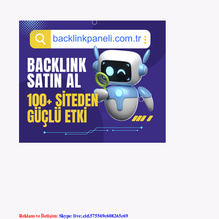
Reklam ve İletişim:
Skype: live:.cid.575569c608265c69