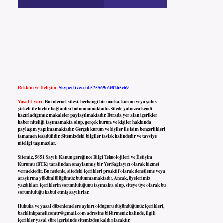
Reklam ve İletişim:
Skype: live:.cid.575569c608265c69
Yasal Uyarı:
Bu internet sitesi, herhangi bir marka, kurum veya şahıs
şirketi ile hiçbir bağlantısı bulunmamaktadır. Sitede yalnızca kendi
hazırladığımız makaleler paylaşılmaktadır. Burada yer alan içerikler
haber niteliği taşımamakta olup, gerçek kurum ve kişiler hakkında
paylaşım yapılmamaktadır. Gerçek kurum ve kişiler ile isim benzerlikleri
tamamen tesadüfidir. Sitemizdeki bilgiler taslak halindedir ve tavsiye
niteliği taşımazlar.
Sitemiz, 5651 Sayılı Kanun gereğince Bilgi Teknolojileri ve İletişim
Kurumu (BTK) tarafından onaylanmış bir Yer Sağlayıcı olarak hizmet
vermektedir. Bu nedenle, sitedeki içerikleri proaktif olarak denetleme veya
araştırma yükümlülüğümüz bulunmamaktadır. Ancak, üyelerimiz
yazdıkları içeriklerin sorumluluğunu taşımakta olup, siteye üye olarak bu
sorumluluğu kabul etmiş sayılırlar.
Hukuka ve yasal düzenlemelere aykırı olduğunu düşündüğünüz içerikleri,
backlinkpanelicomtr@gmail.com
adresine bildirmeniz halinde, ilgili
içerikler yasal süre içerisinde sitemizden kaldırılacaktır.