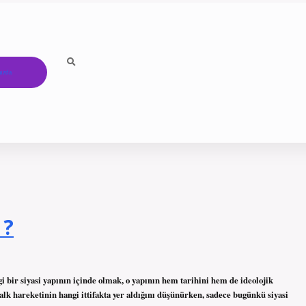
ızda
 ?
 bir siyasi yapının içinde olmak, o yapının hem tarihini hem de ideolojik
alk hareketinin hangi ittifakta yer aldığını düşünürken, sadece bugünkü siyasi