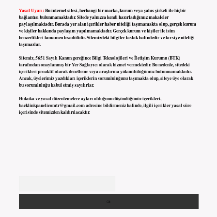
Yasal Uyarı:
Bu internet sitesi, herhangi bir marka, kurum veya şahıs şirketi ile hiçbir
bağlantısı bulunmamaktadır. Sitede yalnızca kendi hazırladığımız makaleler
paylaşılmaktadır. Burada yer alan içerikler haber niteliği taşımamakta olup, gerçek kurum
ve kişiler hakkında paylaşım yapılmamaktadır. Gerçek kurum ve kişiler ile isim
benzerlikleri tamamen tesadüfidir. Sitemizdeki bilgiler taslak halindedir ve tavsiye niteliği
taşımazlar.
Sitemiz, 5651 Sayılı Kanun gereğince Bilgi Teknolojileri ve İletişim Kurumu (BTK)
tarafından onaylanmış bir Yer Sağlayıcı olarak hizmet vermektedir. Bu nedenle, sitedeki
içerikleri proaktif olarak denetleme veya araştırma yükümlülüğümüz bulunmamaktadır.
Ancak, üyelerimiz yazdıkları içeriklerin sorumluluğunu taşımakta olup, siteye üye olarak
bu sorumluluğu kabul etmiş sayılırlar.
Hukuka ve yasal düzenlemelere aykırı olduğunu düşündüğünüz içerikleri,
backlinkpanelicomtr@gmail.com
adresine bildirmeniz halinde, ilgili içerikler yasal süre
içerisinde sitemizden kaldırılacaktır.
Arama