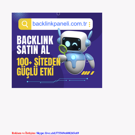
Reklam ve İletişim:
Skype: live:.cid.575569c608265c69