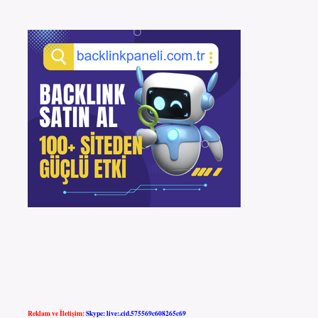
Reklam ve İletişim:
Skype: live:.cid.575569c608265c69