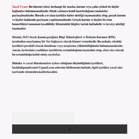
Yasal Uyarı:
Bu internet sitesi, herhangi bir marka, kurum veya şahıs şirketi ile hiçbir
bağlantısı bulunmamaktadır. Sitede yalnızca kendi hazırladığımız makaleler
paylaşılmaktadır. Burada yer alan içerikler haber niteliği taşımamakta olup, gerçek kurum
ve kişiler hakkında paylaşım yapılmamaktadır. Gerçek kurum ve kişiler ile isim
benzerlikleri tamamen tesadüfidir. Sitemizdeki bilgiler taslak halindedir ve tavsiye niteliği
taşımazlar.
Sitemiz, 5651 Sayılı Kanun gereğince Bilgi Teknolojileri ve İletişim Kurumu (BTK)
tarafından onaylanmış bir Yer Sağlayıcı olarak hizmet vermektedir. Bu nedenle, sitedeki
içerikleri proaktif olarak denetleme veya araştırma yükümlülüğümüz bulunmamaktadır.
Ancak, üyelerimiz yazdıkları içeriklerin sorumluluğunu taşımakta olup, siteye üye olarak
bu sorumluluğu kabul etmiş sayılırlar.
Hukuka ve yasal düzenlemelere aykırı olduğunu düşündüğünüz içerikleri,
backlinkpanelicomtr@gmail.com
adresine bildirmeniz halinde, ilgili içerikler yasal süre
içerisinde sitemizden kaldırılacaktır.
Arama