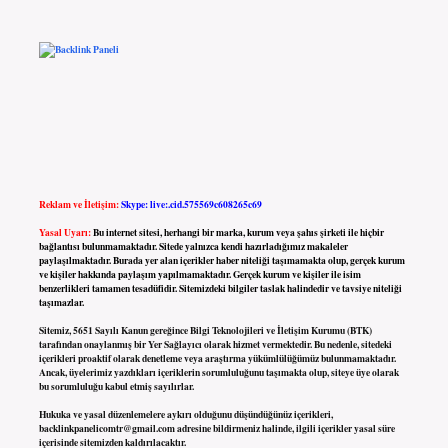
Reklam ve İletişim:
Skype: live:.cid.575569c608265c69
Yasal Uyarı:
Bu internet sitesi, herhangi bir marka, kurum veya şahıs şirketi ile hiçbir
bağlantısı bulunmamaktadır. Sitede yalnızca kendi hazırladığımız makaleler
paylaşılmaktadır. Burada yer alan içerikler haber niteliği taşımamakta olup, gerçek kurum
ve kişiler hakkında paylaşım yapılmamaktadır. Gerçek kurum ve kişiler ile isim
benzerlikleri tamamen tesadüfidir. Sitemizdeki bilgiler taslak halindedir ve tavsiye niteliği
taşımazlar.
Sitemiz, 5651 Sayılı Kanun gereğince Bilgi Teknolojileri ve İletişim Kurumu (BTK)
tarafından onaylanmış bir Yer Sağlayıcı olarak hizmet vermektedir. Bu nedenle, sitedeki
içerikleri proaktif olarak denetleme veya araştırma yükümlülüğümüz bulunmamaktadır.
Ancak, üyelerimiz yazdıkları içeriklerin sorumluluğunu taşımakta olup, siteye üye olarak
bu sorumluluğu kabul etmiş sayılırlar.
Hukuka ve yasal düzenlemelere aykırı olduğunu düşündüğünüz içerikleri,
backlinkpanelicomtr@gmail.com
adresine bildirmeniz halinde, ilgili içerikler yasal süre
içerisinde sitemizden kaldırılacaktır.