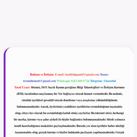
ilbet giriş
Reklam ve İletişim:
E-mail:
backlinkpaneli@gmail.com
Teams:
forumhizmeti@gmail.com
Whatsapp: 0262 606 0 726
Telegram: @karabul
Yasal Uyarı:
Sitemiz, 5651 Sayılı Kanun gereğince Bilgi Teknolojileri ve İletişim Kurumu
(BTK) tarafından onaylanmış bir Yer Sağlayıcı olarak hizmet vermektedir. Bu nedenle,
sitedeki içerikleri proaktif olarak denetleme veya araştırma yükümlülüğümüz
bulunmamaktadır. Ancak, üyelerimiz yazdıkları içeriklerin sorumluluğunu taşımakta
olup, siteye üye olarak bu sorumluluğu kabul etmiş sayılırlar. Bu internet sitesi, herhangi
bir marka, kurum veya şahıs şirketi ile hiçbir bağlantısı bulunmamaktadır. Sitede yalnızca
kendi hazırladığımız makaleler paylaşılmaktadır. Burada yer alan içerikler haber niteliği
taşımamakta olup, gerçek kurum ve kişiler hakkında paylaşım yapılmamaktadır. Gerçek