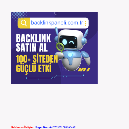
Reklam ve İletişim:
Skype: live:.cid.575569c608265c69