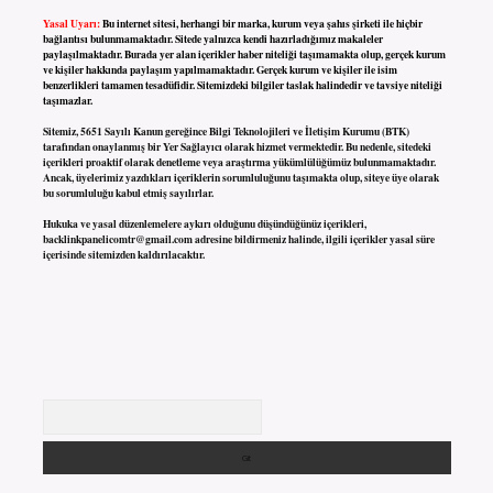
Yasal Uyarı:
Bu internet sitesi, herhangi bir marka, kurum veya şahıs şirketi ile hiçbir
bağlantısı bulunmamaktadır. Sitede yalnızca kendi hazırladığımız makaleler
paylaşılmaktadır. Burada yer alan içerikler haber niteliği taşımamakta olup, gerçek kurum
ve kişiler hakkında paylaşım yapılmamaktadır. Gerçek kurum ve kişiler ile isim
benzerlikleri tamamen tesadüfidir. Sitemizdeki bilgiler taslak halindedir ve tavsiye niteliği
taşımazlar.
Sitemiz, 5651 Sayılı Kanun gereğince Bilgi Teknolojileri ve İletişim Kurumu (BTK)
tarafından onaylanmış bir Yer Sağlayıcı olarak hizmet vermektedir. Bu nedenle, sitedeki
içerikleri proaktif olarak denetleme veya araştırma yükümlülüğümüz bulunmamaktadır.
Ancak, üyelerimiz yazdıkları içeriklerin sorumluluğunu taşımakta olup, siteye üye olarak
bu sorumluluğu kabul etmiş sayılırlar.
Hukuka ve yasal düzenlemelere aykırı olduğunu düşündüğünüz içerikleri,
backlinkpanelicomtr@gmail.com
adresine bildirmeniz halinde, ilgili içerikler yasal süre
içerisinde sitemizden kaldırılacaktır.
Arama