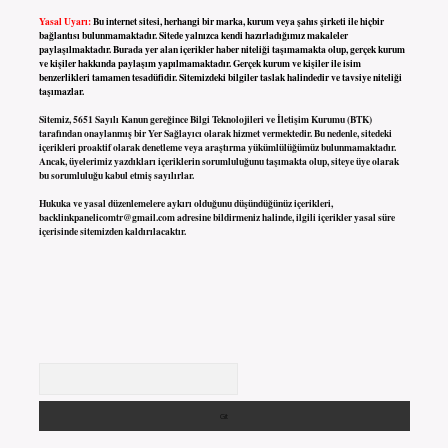
Yasal Uyarı:
Bu internet sitesi, herhangi bir marka, kurum veya şahıs şirketi ile hiçbir
bağlantısı bulunmamaktadır. Sitede yalnızca kendi hazırladığımız makaleler
paylaşılmaktadır. Burada yer alan içerikler haber niteliği taşımamakta olup, gerçek kurum
ve kişiler hakkında paylaşım yapılmamaktadır. Gerçek kurum ve kişiler ile isim
benzerlikleri tamamen tesadüfidir. Sitemizdeki bilgiler taslak halindedir ve tavsiye niteliği
taşımazlar.
Sitemiz, 5651 Sayılı Kanun gereğince Bilgi Teknolojileri ve İletişim Kurumu (BTK)
tarafından onaylanmış bir Yer Sağlayıcı olarak hizmet vermektedir. Bu nedenle, sitedeki
içerikleri proaktif olarak denetleme veya araştırma yükümlülüğümüz bulunmamaktadır.
Ancak, üyelerimiz yazdıkları içeriklerin sorumluluğunu taşımakta olup, siteye üye olarak
bu sorumluluğu kabul etmiş sayılırlar.
Hukuka ve yasal düzenlemelere aykırı olduğunu düşündüğünüz içerikleri,
backlinkpanelicomtr@gmail.com
adresine bildirmeniz halinde, ilgili içerikler yasal süre
içerisinde sitemizden kaldırılacaktır.
Arama