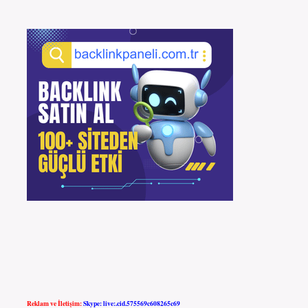
Reklam ve İletişim:
Skype: live:.cid.575569c608265c69