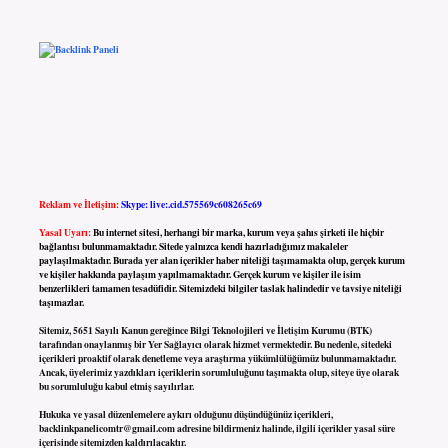
Reklam ve İletişim:
Skype: live:.cid.575569c608265c69
Yasal Uyarı:
Bu internet sitesi, herhangi bir marka, kurum veya şahıs şirketi ile hiçbir
bağlantısı bulunmamaktadır. Sitede yalnızca kendi hazırladığımız makaleler
paylaşılmaktadır. Burada yer alan içerikler haber niteliği taşımamakta olup, gerçek kurum
ve kişiler hakkında paylaşım yapılmamaktadır. Gerçek kurum ve kişiler ile isim
benzerlikleri tamamen tesadüfidir. Sitemizdeki bilgiler taslak halindedir ve tavsiye niteliği
taşımazlar.
Sitemiz, 5651 Sayılı Kanun gereğince Bilgi Teknolojileri ve İletişim Kurumu (BTK)
tarafından onaylanmış bir Yer Sağlayıcı olarak hizmet vermektedir. Bu nedenle, sitedeki
içerikleri proaktif olarak denetleme veya araştırma yükümlülüğümüz bulunmamaktadır.
Ancak, üyelerimiz yazdıkları içeriklerin sorumluluğunu taşımakta olup, siteye üye olarak
bu sorumluluğu kabul etmiş sayılırlar.
Hukuka ve yasal düzenlemelere aykırı olduğunu düşündüğünüz içerikleri,
backlinkpanelicomtr@gmail.com
adresine bildirmeniz halinde, ilgili içerikler yasal süre
içerisinde sitemizden kaldırılacaktır.