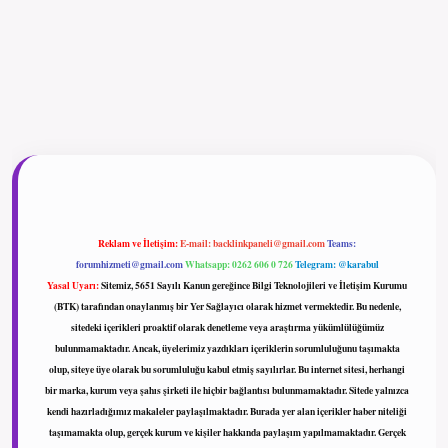
ilbet giriş
Reklam ve İletişim:
E-mail:
backlinkpaneli@gmail.com
Teams:
forumhizmeti@gmail.com
Whatsapp: 0262 606 0 726
Telegram: @karabul
Yasal Uyarı:
Sitemiz, 5651 Sayılı Kanun gereğince Bilgi Teknolojileri ve İletişim Kurumu
(BTK) tarafından onaylanmış bir Yer Sağlayıcı olarak hizmet vermektedir. Bu nedenle,
sitedeki içerikleri proaktif olarak denetleme veya araştırma yükümlülüğümüz
bulunmamaktadır. Ancak, üyelerimiz yazdıkları içeriklerin sorumluluğunu taşımakta
olup, siteye üye olarak bu sorumluluğu kabul etmiş sayılırlar. Bu internet sitesi, herhangi
bir marka, kurum veya şahıs şirketi ile hiçbir bağlantısı bulunmamaktadır. Sitede yalnızca
kendi hazırladığımız makaleler paylaşılmaktadır. Burada yer alan içerikler haber niteliği
taşımamakta olup, gerçek kurum ve kişiler hakkında paylaşım yapılmamaktadır. Gerçek