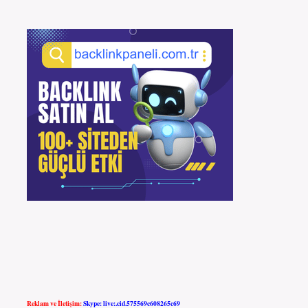
Reklam ve İletişim:
Skype: live:.cid.575569c608265c69