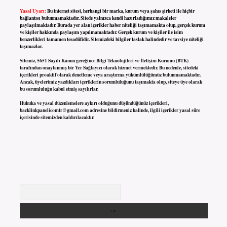
Yasal Uyarı:
Bu internet sitesi, herhangi bir marka, kurum veya şahıs şirketi ile hiçbir
bağlantısı bulunmamaktadır. Sitede yalnızca kendi hazırladığımız makaleler
paylaşılmaktadır. Burada yer alan içerikler haber niteliği taşımamakta olup, gerçek kurum
ve kişiler hakkında paylaşım yapılmamaktadır. Gerçek kurum ve kişiler ile isim
benzerlikleri tamamen tesadüfidir. Sitemizdeki bilgiler taslak halindedir ve tavsiye niteliği
taşımazlar.
Sitemiz, 5651 Sayılı Kanun gereğince Bilgi Teknolojileri ve İletişim Kurumu (BTK)
tarafından onaylanmış bir Yer Sağlayıcı olarak hizmet vermektedir. Bu nedenle, sitedeki
içerikleri proaktif olarak denetleme veya araştırma yükümlülüğümüz bulunmamaktadır.
Ancak, üyelerimiz yazdıkları içeriklerin sorumluluğunu taşımakta olup, siteye üye olarak
bu sorumluluğu kabul etmiş sayılırlar.
Hukuka ve yasal düzenlemelere aykırı olduğunu düşündüğünüz içerikleri,
backlinkpanelicomtr@gmail.com
adresine bildirmeniz halinde, ilgili içerikler yasal süre
içerisinde sitemizden kaldırılacaktır.
Arama