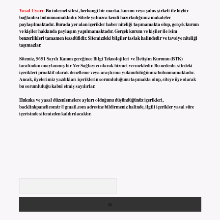
Yasal Uyarı:
Bu internet sitesi, herhangi bir marka, kurum veya şahıs şirketi ile hiçbir
bağlantısı bulunmamaktadır. Sitede yalnızca kendi hazırladığımız makaleler
paylaşılmaktadır. Burada yer alan içerikler haber niteliği taşımamakta olup, gerçek kurum
ve kişiler hakkında paylaşım yapılmamaktadır. Gerçek kurum ve kişiler ile isim
benzerlikleri tamamen tesadüfidir. Sitemizdeki bilgiler taslak halindedir ve tavsiye niteliği
taşımazlar.
Sitemiz, 5651 Sayılı Kanun gereğince Bilgi Teknolojileri ve İletişim Kurumu (BTK)
tarafından onaylanmış bir Yer Sağlayıcı olarak hizmet vermektedir. Bu nedenle, sitedeki
içerikleri proaktif olarak denetleme veya araştırma yükümlülüğümüz bulunmamaktadır.
Ancak, üyelerimiz yazdıkları içeriklerin sorumluluğunu taşımakta olup, siteye üye olarak
bu sorumluluğu kabul etmiş sayılırlar.
Hukuka ve yasal düzenlemelere aykırı olduğunu düşündüğünüz içerikleri,
backlinkpanelicomtr@gmail.com
adresine bildirmeniz halinde, ilgili içerikler yasal süre
içerisinde sitemizden kaldırılacaktır.
Arama