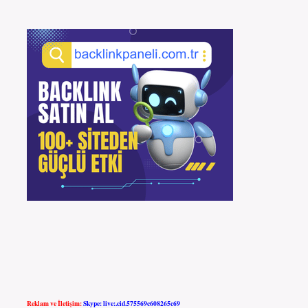
Reklam ve İletişim:
Skype: live:.cid.575569c608265c69