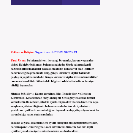
Reklam ve İletişim:
Skype: live:.cid.575569c608265c69
Yasal Uyarı:
Bu internet sitesi, herhangi bir marka, kurum veya şahıs
şirketi ile hiçbir bağlantısı bulunmamaktadır. Sitede yalnızca kendi
hazırladığımız makaleler paylaşılmaktadır. Burada yer alan içerikler
haber niteliği taşımamakta olup, gerçek kurum ve kişiler hakkında
paylaşım yapılmamaktadır. Gerçek kurum ve kişiler ile isim benzerlikleri
tamamen tesadüfidir. Sitemizdeki bilgiler taslak halindedir ve tavsiye
niteliği taşımazlar.
Sitemiz, 5651 Sayılı Kanun gereğince Bilgi Teknolojileri ve İletişim
Kurumu (BTK) tarafından onaylanmış bir Yer Sağlayıcı olarak hizmet
vermektedir. Bu nedenle, sitedeki içerikleri proaktif olarak denetleme veya
araştırma yükümlülüğümüz bulunmamaktadır. Ancak, üyelerimiz
yazdıkları içeriklerin sorumluluğunu taşımakta olup, siteye üye olarak bu
sorumluluğu kabul etmiş sayılırlar.
Hukuka ve yasal düzenlemelere aykırı olduğunu düşündüğünüz içerikleri,
backlinkpanelicomtr@gmail.com
adresine bildirmeniz halinde, ilgili
içerikler yasal süre içerisinde sitemizden kaldırılacaktır.