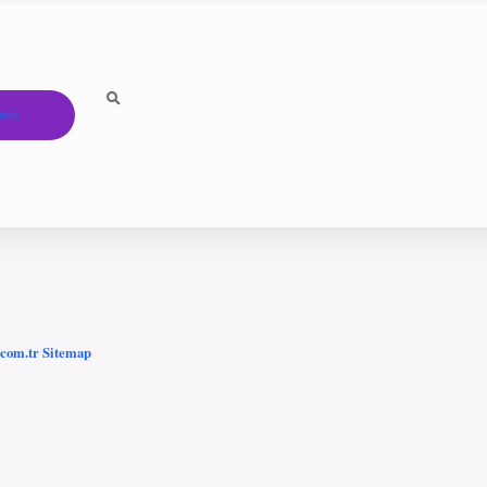
ızda
.com.tr
Sitemap