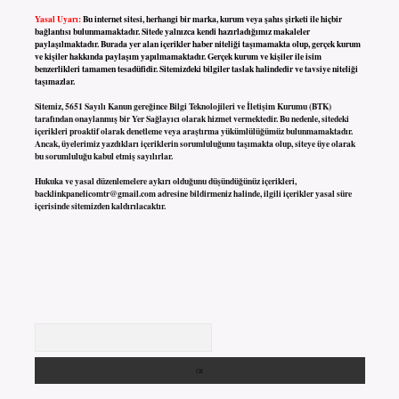
Yasal Uyarı:
Bu internet sitesi, herhangi bir marka, kurum veya şahıs şirketi ile hiçbir
bağlantısı bulunmamaktadır. Sitede yalnızca kendi hazırladığımız makaleler
paylaşılmaktadır. Burada yer alan içerikler haber niteliği taşımamakta olup, gerçek kurum
ve kişiler hakkında paylaşım yapılmamaktadır. Gerçek kurum ve kişiler ile isim
benzerlikleri tamamen tesadüfidir. Sitemizdeki bilgiler taslak halindedir ve tavsiye niteliği
taşımazlar.
Sitemiz, 5651 Sayılı Kanun gereğince Bilgi Teknolojileri ve İletişim Kurumu (BTK)
tarafından onaylanmış bir Yer Sağlayıcı olarak hizmet vermektedir. Bu nedenle, sitedeki
içerikleri proaktif olarak denetleme veya araştırma yükümlülüğümüz bulunmamaktadır.
Ancak, üyelerimiz yazdıkları içeriklerin sorumluluğunu taşımakta olup, siteye üye olarak
bu sorumluluğu kabul etmiş sayılırlar.
Hukuka ve yasal düzenlemelere aykırı olduğunu düşündüğünüz içerikleri,
backlinkpanelicomtr@gmail.com
adresine bildirmeniz halinde, ilgili içerikler yasal süre
içerisinde sitemizden kaldırılacaktır.
Arama