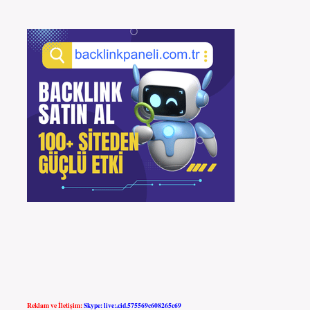
Reklam ve İletişim:
Skype: live:.cid.575569c608265c69