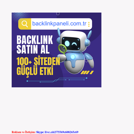
Reklam ve İletişim:
Skype: live:.cid.575569c608265c69