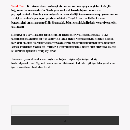
Yasal Uyarı:
Bu internet sitesi, herhangi bir marka, kurum veya şahıs şirketi ile hiçbir
bağlantısı bulunmamaktadır. Sitede yalnızca kendi hazırladığımız makaleler
paylaşılmaktadır. Burada yer alan içerikler haber niteliği taşımamakta olup, gerçek kurum
ve kişiler hakkında paylaşım yapılmamaktadır. Gerçek kurum ve kişiler ile isim
benzerlikleri tamamen tesadüfidir. Sitemizdeki bilgiler taslak halindedir ve tavsiye niteliği
taşımazlar.
Sitemiz, 5651 Sayılı Kanun gereğince Bilgi Teknolojileri ve İletişim Kurumu (BTK)
tarafından onaylanmış bir Yer Sağlayıcı olarak hizmet vermektedir. Bu nedenle, sitedeki
içerikleri proaktif olarak denetleme veya araştırma yükümlülüğümüz bulunmamaktadır.
Ancak, üyelerimiz yazdıkları içeriklerin sorumluluğunu taşımakta olup, siteye üye olarak
bu sorumluluğu kabul etmiş sayılırlar.
Hukuka ve yasal düzenlemelere aykırı olduğunu düşündüğünüz içerikleri,
backlinkpanelicomtr@gmail.com
adresine bildirmeniz halinde, ilgili içerikler yasal süre
içerisinde sitemizden kaldırılacaktır.
Arama