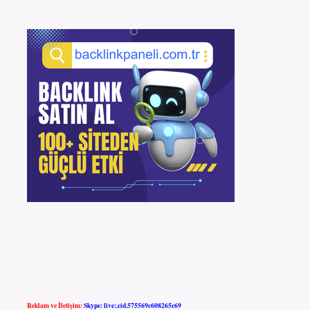
Reklam ve İletişim:
Skype: live:.cid.575569c608265c69