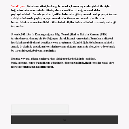
Yasal Uyarı:
Bu internet sitesi, herhangi bir marka, kurum veya şahıs şirketi ile hiçbir
bağlantısı bulunmamaktadır. Sitede yalnızca kendi hazırladığımız makaleler
paylaşılmaktadır. Burada yer alan içerikler haber niteliği taşımamakta olup, gerçek kurum
ve kişiler hakkında paylaşım yapılmamaktadır. Gerçek kurum ve kişiler ile isim
benzerlikleri tamamen tesadüfidir. Sitemizdeki bilgiler taslak halindedir ve tavsiye niteliği
taşımazlar.
Sitemiz, 5651 Sayılı Kanun gereğince Bilgi Teknolojileri ve İletişim Kurumu (BTK)
tarafından onaylanmış bir Yer Sağlayıcı olarak hizmet vermektedir. Bu nedenle, sitedeki
içerikleri proaktif olarak denetleme veya araştırma yükümlülüğümüz bulunmamaktadır.
Ancak, üyelerimiz yazdıkları içeriklerin sorumluluğunu taşımakta olup, siteye üye olarak
bu sorumluluğu kabul etmiş sayılırlar.
Hukuka ve yasal düzenlemelere aykırı olduğunu düşündüğünüz içerikleri,
backlinkpanelicomtr@gmail.com
adresine bildirmeniz halinde, ilgili içerikler yasal süre
içerisinde sitemizden kaldırılacaktır.
Arama