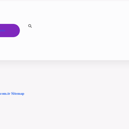
ızda
.com.tr
Sitemap