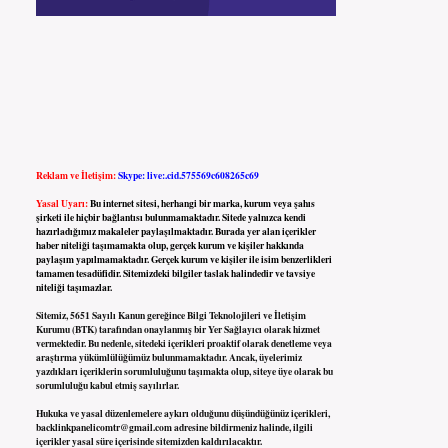
Reklam ve İletişim:
Skype: live:.cid.575569c608265c69
Yasal Uyarı:
Bu internet sitesi, herhangi bir marka, kurum veya şahıs
şirketi ile hiçbir bağlantısı bulunmamaktadır. Sitede yalnızca kendi
hazırladığımız makaleler paylaşılmaktadır. Burada yer alan içerikler
haber niteliği taşımamakta olup, gerçek kurum ve kişiler hakkında
paylaşım yapılmamaktadır. Gerçek kurum ve kişiler ile isim benzerlikleri
tamamen tesadüfidir. Sitemizdeki bilgiler taslak halindedir ve tavsiye
niteliği taşımazlar.
Sitemiz, 5651 Sayılı Kanun gereğince Bilgi Teknolojileri ve İletişim
Kurumu (BTK) tarafından onaylanmış bir Yer Sağlayıcı olarak hizmet
vermektedir. Bu nedenle, sitedeki içerikleri proaktif olarak denetleme veya
araştırma yükümlülüğümüz bulunmamaktadır. Ancak, üyelerimiz
yazdıkları içeriklerin sorumluluğunu taşımakta olup, siteye üye olarak bu
sorumluluğu kabul etmiş sayılırlar.
Hukuka ve yasal düzenlemelere aykırı olduğunu düşündüğünüz içerikleri,
backlinkpanelicomtr@gmail.com
adresine bildirmeniz halinde, ilgili
içerikler yasal süre içerisinde sitemizden kaldırılacaktır.