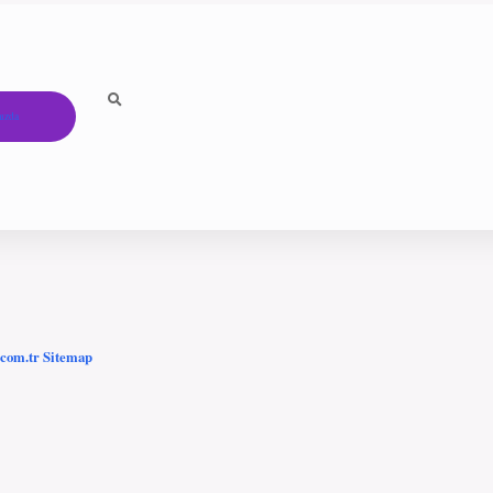
ızda
.com.tr
Sitemap