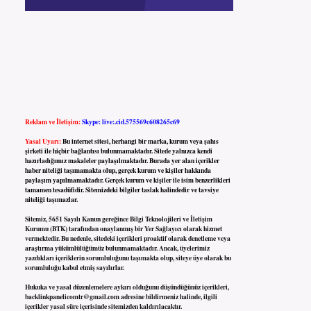
Reklam ve İletişim:
Skype: live:.cid.575569c608265c69
Yasal Uyarı:
Bu internet sitesi, herhangi bir marka, kurum veya şahıs
şirketi ile hiçbir bağlantısı bulunmamaktadır. Sitede yalnızca kendi
hazırladığımız makaleler paylaşılmaktadır. Burada yer alan içerikler
haber niteliği taşımamakta olup, gerçek kurum ve kişiler hakkında
paylaşım yapılmamaktadır. Gerçek kurum ve kişiler ile isim benzerlikleri
tamamen tesadüfidir. Sitemizdeki bilgiler taslak halindedir ve tavsiye
niteliği taşımazlar.
Sitemiz, 5651 Sayılı Kanun gereğince Bilgi Teknolojileri ve İletişim
Kurumu (BTK) tarafından onaylanmış bir Yer Sağlayıcı olarak hizmet
vermektedir. Bu nedenle, sitedeki içerikleri proaktif olarak denetleme veya
araştırma yükümlülüğümüz bulunmamaktadır. Ancak, üyelerimiz
yazdıkları içeriklerin sorumluluğunu taşımakta olup, siteye üye olarak bu
sorumluluğu kabul etmiş sayılırlar.
Hukuka ve yasal düzenlemelere aykırı olduğunu düşündüğünüz içerikleri,
backlinkpanelicomtr@gmail.com
adresine bildirmeniz halinde, ilgili
içerikler yasal süre içerisinde sitemizden kaldırılacaktır.