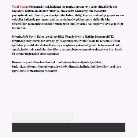
Yasal Uyarı:
Bu internet sitesi, herhangi bir marka, kurum veya şahıs şirketi ile hiçbir
bağlantısı bulunmamaktadır. Sitede yalnızca kendi hazırladığımız makaleler
paylaşılmaktadır. Burada yer alan içerikler haber niteliği taşımamakta olup, gerçek kurum
ve kişiler hakkında paylaşım yapılmamaktadır. Gerçek kurum ve kişiler ile isim
benzerlikleri tamamen tesadüfidir. Sitemizdeki bilgiler taslak halindedir ve tavsiye niteliği
taşımazlar.
Sitemiz, 5651 Sayılı Kanun gereğince Bilgi Teknolojileri ve İletişim Kurumu (BTK)
tarafından onaylanmış bir Yer Sağlayıcı olarak hizmet vermektedir. Bu nedenle, sitedeki
içerikleri proaktif olarak denetleme veya araştırma yükümlülüğümüz bulunmamaktadır.
Ancak, üyelerimiz yazdıkları içeriklerin sorumluluğunu taşımakta olup, siteye üye olarak
bu sorumluluğu kabul etmiş sayılırlar.
Hukuka ve yasal düzenlemelere aykırı olduğunu düşündüğünüz içerikleri,
backlinkpanelicomtr@gmail.com
adresine bildirmeniz halinde, ilgili içerikler yasal süre
içerisinde sitemizden kaldırılacaktır.
Arama