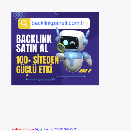
Reklam ve İletişim:
Skype: live:.cid.575569c608265c69