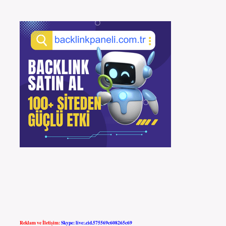
Reklam ve İletişim:
Skype: live:.cid.575569c608265c69