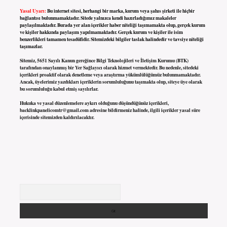
Yasal Uyarı:
Bu internet sitesi, herhangi bir marka, kurum veya şahıs şirketi ile hiçbir
bağlantısı bulunmamaktadır. Sitede yalnızca kendi hazırladığımız makaleler
paylaşılmaktadır. Burada yer alan içerikler haber niteliği taşımamakta olup, gerçek kurum
ve kişiler hakkında paylaşım yapılmamaktadır. Gerçek kurum ve kişiler ile isim
benzerlikleri tamamen tesadüfidir. Sitemizdeki bilgiler taslak halindedir ve tavsiye niteliği
taşımazlar.
Sitemiz, 5651 Sayılı Kanun gereğince Bilgi Teknolojileri ve İletişim Kurumu (BTK)
tarafından onaylanmış bir Yer Sağlayıcı olarak hizmet vermektedir. Bu nedenle, sitedeki
içerikleri proaktif olarak denetleme veya araştırma yükümlülüğümüz bulunmamaktadır.
Ancak, üyelerimiz yazdıkları içeriklerin sorumluluğunu taşımakta olup, siteye üye olarak
bu sorumluluğu kabul etmiş sayılırlar.
Hukuka ve yasal düzenlemelere aykırı olduğunu düşündüğünüz içerikleri,
backlinkpanelicomtr@gmail.com
adresine bildirmeniz halinde, ilgili içerikler yasal süre
içerisinde sitemizden kaldırılacaktır.
Arama