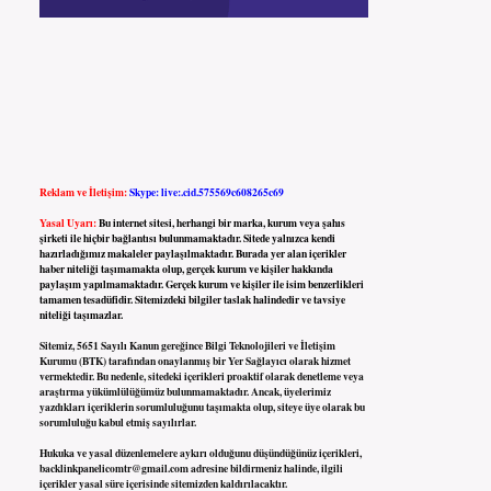
Reklam ve İletişim:
Skype: live:.cid.575569c608265c69
Yasal Uyarı:
Bu internet sitesi, herhangi bir marka, kurum veya şahıs
şirketi ile hiçbir bağlantısı bulunmamaktadır. Sitede yalnızca kendi
hazırladığımız makaleler paylaşılmaktadır. Burada yer alan içerikler
haber niteliği taşımamakta olup, gerçek kurum ve kişiler hakkında
paylaşım yapılmamaktadır. Gerçek kurum ve kişiler ile isim benzerlikleri
tamamen tesadüfidir. Sitemizdeki bilgiler taslak halindedir ve tavsiye
niteliği taşımazlar.
Sitemiz, 5651 Sayılı Kanun gereğince Bilgi Teknolojileri ve İletişim
Kurumu (BTK) tarafından onaylanmış bir Yer Sağlayıcı olarak hizmet
vermektedir. Bu nedenle, sitedeki içerikleri proaktif olarak denetleme veya
araştırma yükümlülüğümüz bulunmamaktadır. Ancak, üyelerimiz
yazdıkları içeriklerin sorumluluğunu taşımakta olup, siteye üye olarak bu
sorumluluğu kabul etmiş sayılırlar.
Hukuka ve yasal düzenlemelere aykırı olduğunu düşündüğünüz içerikleri,
backlinkpanelicomtr@gmail.com
adresine bildirmeniz halinde, ilgili
içerikler yasal süre içerisinde sitemizden kaldırılacaktır.