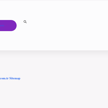
ızda
.com.tr
Sitemap