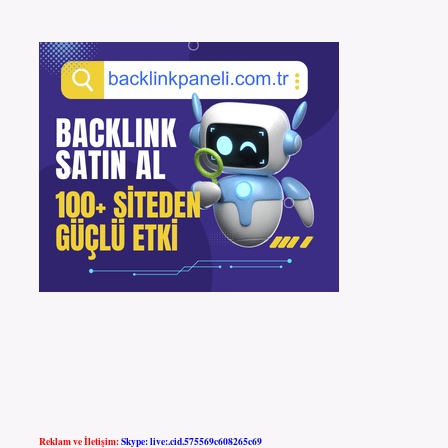
Reklam ve İletişim:
Skype: live:.cid.575569c608265c69