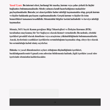
Yasal Uyarı:
Bu internet sitesi, herhangi bir marka, kurum veya şahıs şirketi ile hiçbir
bağlantısı bulunmamaktadır. Sitede yalnızca kendi hazırladığımız makaleler
paylaşılmaktadır. Burada yer alan içerikler haber niteliği taşımamakta olup, gerçek kurum
ve kişiler hakkında paylaşım yapılmamaktadır. Gerçek kurum ve kişiler ile isim
benzerlikleri tamamen tesadüfidir. Sitemizdeki bilgiler taslak halindedir ve tavsiye niteliği
taşımazlar.
Sitemiz, 5651 Sayılı Kanun gereğince Bilgi Teknolojileri ve İletişim Kurumu (BTK)
tarafından onaylanmış bir Yer Sağlayıcı olarak hizmet vermektedir. Bu nedenle, sitedeki
içerikleri proaktif olarak denetleme veya araştırma yükümlülüğümüz bulunmamaktadır.
Ancak, üyelerimiz yazdıkları içeriklerin sorumluluğunu taşımakta olup, siteye üye olarak
bu sorumluluğu kabul etmiş sayılırlar.
Hukuka ve yasal düzenlemelere aykırı olduğunu düşündüğünüz içerikleri,
backlinkpanelicomtr@gmail.com
adresine bildirmeniz halinde, ilgili içerikler yasal süre
içerisinde sitemizden kaldırılacaktır.
Arama